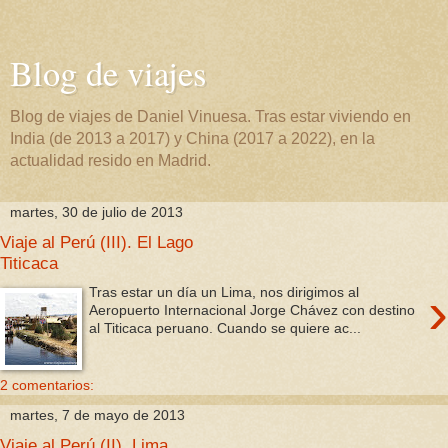
Blog de viajes
Blog de viajes de Daniel Vinuesa. Tras estar viviendo en
India (de 2013 a 2017) y China (2017 a 2022), en la
actualidad resido en Madrid.
martes, 30 de julio de 2013
Viaje al Perú (III). El Lago
Titicaca
›
Tras estar un día un Lima, nos dirigimos al
Aeropuerto Internacional Jorge Chávez con destino
al Titicaca peruano. Cuando se quiere ac...
2 comentarios:
martes, 7 de mayo de 2013
Viaje al Perú (II). Lima