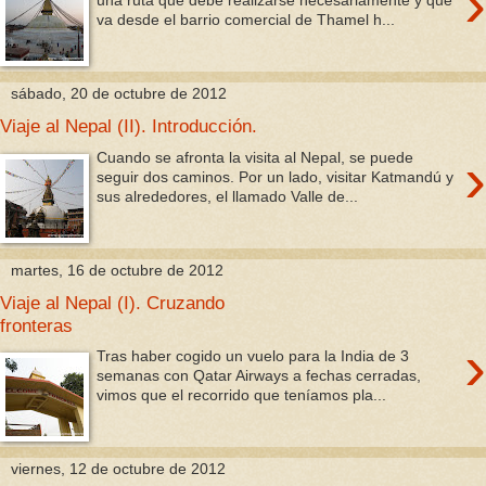
›
una ruta que debe realizarse necesariamente y que
va desde el barrio comercial de Thamel h...
sábado, 20 de octubre de 2012
Viaje al Nepal (II). Introducción.
›
Cuando se afronta la visita al Nepal, se puede
seguir dos caminos. Por un lado, visitar Katmandú y
sus alrededores, el llamado Valle de...
martes, 16 de octubre de 2012
Viaje al Nepal (I). Cruzando
fronteras
›
Tras haber cogido un vuelo para la India de 3
semanas con Qatar Airways a fechas cerradas,
vimos que el recorrido que teníamos pla...
viernes, 12 de octubre de 2012