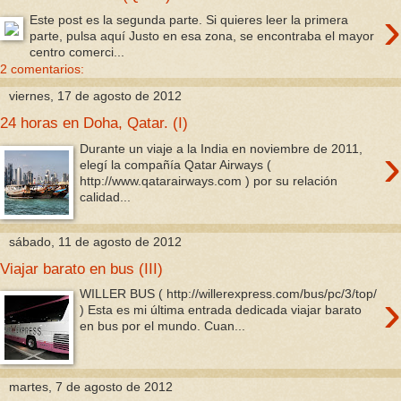
›
Este post es la segunda parte. Si quieres leer la primera
parte, pulsa aquí Justo en esa zona, se encontraba el mayor
centro comerci...
2 comentarios:
viernes, 17 de agosto de 2012
24 horas en Doha, Qatar. (I)
›
Durante un viaje a la India en noviembre de 2011,
elegí la compañía Qatar Airways (
http://www.qatarairways.com ) por su relación
calidad...
sábado, 11 de agosto de 2012
Viajar barato en bus (III)
›
WILLER BUS ( http://willerexpress.com/bus/pc/3/top/
) Esta es mi última entrada dedicada viajar barato
en bus por el mundo. Cuan...
martes, 7 de agosto de 2012