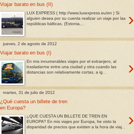
Viajar barato en bus (II)
›
LUX EXPRESS ( http://www.luxexpress.eu/en ) Si
alguien desea por su cuenta realizar un viaje por las
repúblicas bálticas, (Estonia,...
jueves, 2 de agosto de 2012
Viajar barato en bus (I)
›
En mis innumerables viajes por el extranjero, al
trasladarme entre una ciudad y otra cuando las
distancias son relativamente cortas, a ig...
martes, 31 de julio de 2012
¿Qué cuesta un billete de tren
en Europa?
›
¿QUE CUESTA UN BILLETE DE TREN EN
EUROPA? En mis viajes por Europa, he visto la
disparidad de precios que existen a la hora de viaj...