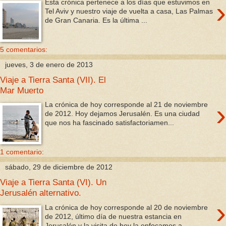
›
Esta crónica pertenece a los días que estuvimos en
Tel Aviv y nuestro viaje de vuelta a casa, Las Palmas
de Gran Canaria. Es la última ...
5 comentarios:
jueves, 3 de enero de 2013
Viaje a Tierra Santa (VII). El
Mar Muerto
›
La crónica de hoy corresponde al 21 de noviembre
de 2012. Hoy dejamos Jerusalén. Es una ciudad
que nos ha fascinado satisfactoriamen...
1 comentario:
sábado, 29 de diciembre de 2012
Viaje a Tierra Santa (VI). Un
Jerusalén alternativo.
›
La crónica de hoy corresponde al 20 de noviembre
de 2012, último día de nuestra estancia en
Jerusalén y la visita de hoy la enfocamos a ...