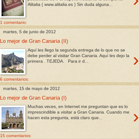
Alitalia ( www.alitalia.es ) Sin duda alguna...
1 comentario:
martes, 5 de junio de 2012
Lo mejor de Gran Canaria (II)
Aquí les llego la segunda entrega de lo que no se
›
debe perder al visitar Gran Canaria. Aquí les dejo la
primera . TEJEDA. Para ir d...
6 comentarios:
martes, 15 de mayo de 2012
Lo mejor de Gran Canaria (I)
Muchas veces, en Internet me preguntan que es lo
›
imprescindible a visitar a Gran Canaria. Cuando me
hacen esta pregunta, está claro que...
15 comentarios: