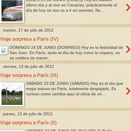
›
último día y al vivir en Canarias, prácticamente el
día de hoy se nos va a ir en aviones. Nu...
martes, 17 de julio de 2012
Viaje sorpresa a París (IV)
›
DOMINGO 24 DE JUNIO (DOMINGO) Hoy es la festividad de
San Juan. En París, tanto el día de hoy como la víspera, no
se celebra de maner...
viernes, 13 de julio de 2012
Viaje sorpresa a París (III)
›
SÁBADO 23 DE JUNIO (SÁBADO) Hoy es el día que
mejor estuvo en París, totalmente despejado. Es
curioso como cambia aquí el clima de un...
jueves, 12 de julio de 2012
Viaje sorpresa a París (II)
VIERNES 22 DE JUNIO DE 2012 (DÍA 2) El día