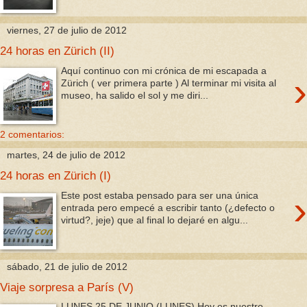
viernes, 27 de julio de 2012
24 horas en Zürich (II)
Aquí continuo con mi crónica de mi escapada a
›
Zürich ( ver primera parte ) Al terminar mi visita al
museo, ha salido el sol y me diri...
2 comentarios:
martes, 24 de julio de 2012
24 horas en Zürich (I)
›
Este post estaba pensado para ser una única
entrada pero empecé a escribir tanto (¿defecto o
virtud?, jeje) que al final lo dejaré en algu...
sábado, 21 de julio de 2012
Viaje sorpresa a París (V)
LUNES 25 DE JUNIO (LUNES) Hoy es nuestro