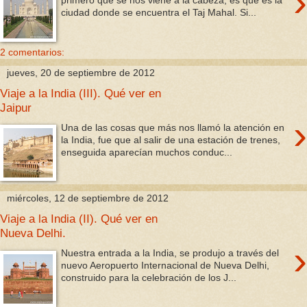
›
primero que se nos viene a la cabeza, es que es la
ciudad donde se encuentra el Taj Mahal. Si...
2 comentarios:
jueves, 20 de septiembre de 2012
Viaje a la India (III). Qué ver en
Jaipur
›
Una de las cosas que más nos llamó la atención en
la India, fue que al salir de una estación de trenes,
enseguida aparecían muchos conduc...
miércoles, 12 de septiembre de 2012
Viaje a la India (II). Qué ver en
Nueva Delhi.
›
Nuestra entrada a la India, se produjo a través del
nuevo Aeropuerto Internacional de Nueva Delhi,
construido para la celebración de los J...