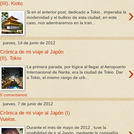
(III). Kioto
›
Si en el anterior post, dedicado a Tokio , imperaba la
modernidad y el bullicio de esta ciudad, en este
caso, nos adentraremos en la tran...
jueves, 14 de junio de 2012
Crónica de mi viaje al Japón
(II). Tokio
›
La primera parada, por lógica al llegar al Aeropuerto
Internacional de Narita, era la ciudad de Tokio. Dar
a Tokio, el mismo rango de urb...
5 comentarios:
jueves, 7 de junio de 2012
Crónica de mi viaje al Japón (I)
Vuelos.
›
Durante el mes de mayo de 2012 , tuve la
posibilidad de ir al Japón, mediante la compañía