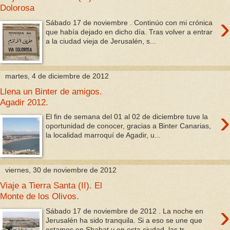
Dolorosa
›
Sábado 17 de noviembre . Continúo con mi crónica
que había dejado en dicho día. Tras volver a entrar
a la ciudad vieja de Jerusalén, s...
martes, 4 de diciembre de 2012
Llena un Binter de amigos.
Agadir 2012.
›
El fin de semana del 01 al 02 de diciembre tuve la
oportunidad de conocer, gracias a Binter Canarias,
la localidad marroquí de Agadir, u...
viernes, 30 de noviembre de 2012
Viaje a Tierra Santa (II). El
Monte de los Olivos.
›
Sábado 17 de noviembre de 2012 . La noche en
Jerusalén ha sido tranquila. Si a eso se une que
estamos en Shabat y en esta ciudad, las tr...