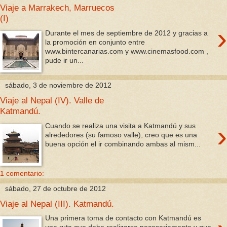
Viaje a Marrakech, Marruecos
(I)
›
Durante el mes de septiembre de 2012 y gracias a
la promoción en conjunto entre
www.bintercanarias.com y www.cinemasfood.com ,
pude ir un...
sábado, 3 de noviembre de 2012
Viaje al Nepal (IV). Valle de
Katmandú.
›
Cuando se realiza una visita a Katmandú y sus
alrededores (su famoso valle), creo que es una
buena opción el ir combinando ambas al mism...
1 comentario:
sábado, 27 de octubre de 2012
Viaje al Nepal (III). Katmandú.
Una primera toma de contacto con Katmandú es