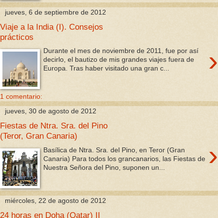
jueves, 6 de septiembre de 2012
Viaje a la India (I). Consejos
prácticos
›
Durante el mes de noviembre de 2011, fue por así
decirlo, el bautizo de mis grandes viajes fuera de
Europa. Tras haber visitado una gran c...
1 comentario:
jueves, 30 de agosto de 2012
Fiestas de Ntra. Sra. del Pino
(Teror, Gran Canaria)
›
Basílica de Ntra. Sra. del Pino, en Teror (Gran
Canaria) Para todos los grancanarios, las Fiestas de
Nuestra Señora del Pino, suponen un...
miércoles, 22 de agosto de 2012
24 horas en Doha (Qatar) II