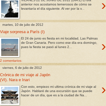
›
anterior nos acostamos temerosos de cómo se
levantaría el día siguiente. Al ver por la v...
martes, 10 de julio de 2012
Viaje sorpresa a París (I)
El 24 de junio es fiesta en mi localidad, Las Palmas
›
de Gran Canaria. Pero como ese día era domingo,
pues la fiesta se pasó al lunes 2...
2 comentarios:
viernes, 6 de julio de 2012
Crónica de mi viaje al Japón
(VI). Nara e Inari
›
Con esto, empiezo mi ultima crónica de mi viaje al
Japón. Hablaré de una excursión que se puede
hacer de un día, que es a la ciudad de Na...