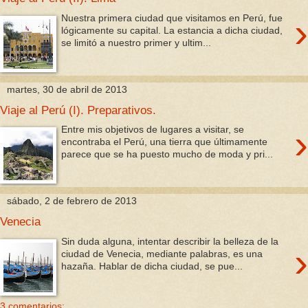
›
Nuestra primera ciudad que visitamos en Perú, fue
lógicamente su capital. La estancia a dicha ciudad,
se limitó a nuestro primer y ultim...
martes, 30 de abril de 2013
Viaje al Perú (I). Preparativos.
›
Entre mis objetivos de lugares a visitar, se
encontraba el Perú, una tierra que últimamente
parece que se ha puesto mucho de moda y pri...
sábado, 2 de febrero de 2013
Venecia
Sin duda alguna, intentar describir la belleza de la
›
ciudad de Venecia, mediante palabras, es una
hazaña. Hablar de dicha ciudad, se pue...
3 comentarios: