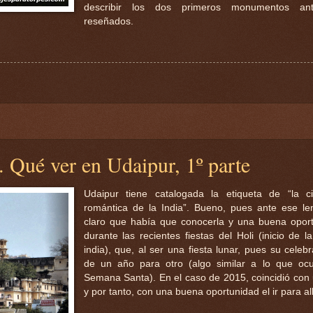
describir los dos primeros monumentos ante
reseñados.
. Qué ver en Udaipur, 1º parte
Udaipur tiene catalogada la etiqueta de “la 
romántica de la India”. Bueno, pues ante ese l
claro que había que conocerla y una buena opor
durante las recientes fiestas del Holi (inicio de l
india), que, al ser una fiesta lunar, pues su celeb
de un año para otro (algo similar a lo que ocu
Semana Santa). En el caso de 2015, coincidió con 
y por tanto, con una buena oportunidad el ir para al