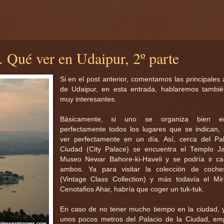
. Qué ver en Udaipur, 2º parte
Si en el post anterior, comentamos las principales 
de Udaipur, en esta entrada, hablaremos tambié
muy interesantes.
Básicamente, si uno se organiza bien e
perfectamente todos los lugares que se indican,
ver perfectamente en un día. Así, cerca del Pa
Ciudad (City Palace) se encuentra el Templo Ja
Museo Newar Bahore-ki-Haveli y se podría ir c
ambos. Ya para visitar la colección de coche
(Vintage Class Collection) y más todavía el Mi
Cenotafios Ahar, habría que coger un tuk-tuk.
En caso de no tener mucho tiempo en la ciudad, y
unos pocos metros del Palacio de la Ciudad, em