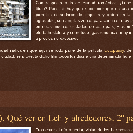
Con respecto a lo de ciudad romántica ¿tiene
título? Pues si, hay que reconocer que es una 
para los estándares de limpieza y orden en la 
agradable, con amplias zonas para caminar, muy
en otras muchas ciudades de este país, y adem
oferta hostelera y sobretodo, gastronómica, muy in
a precios no excesivos.
dad radica en que aquí se rodó parte de la película
Octopussy
, de
iudad, se proyecta dicho film todos los días a una determinada hora.
). Qué ver en Leh y alrededores, 2º p
Tras estar el día anterior, visitando los hermosos 