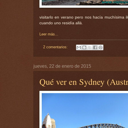
visitarlo en verano pero nos hacía muchísima i
cuando uno residía allá.
Leer más...
2 comentarios:
jueves, 22 de enero de 2015
Qué ver en Sydney (Austra