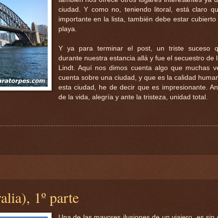
ciudad. Y como no, teniendo litoral, está claro q
importante en la lista, también debe estar cubierto
playa.
Y ya para terminar el post, un triste suceso q
durante nuestra estancia allá y fue el secuestro de 
Lindt. Aquí nos dimos cuenta algo que muchas v
cuenta sobre una ciudad, y que es la calidad huma
esta ciudad, he de decir que es impresionante. Ant
de la vida, alegría y ante la tristeza, unidad total.
lia), 1º parte
Una de las mayores ilusiones de un viajero, es sin 