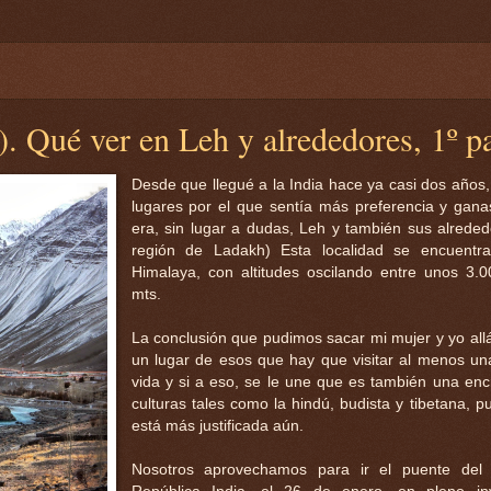
). Qué ver en Leh y alrededores, 1º p
Desde que llegué a la India hace ya casi dos años,
lugares por el que sentía más preferencia y ganas
era, sin lugar a dudas, Leh y también sus alreded
región de Ladakh) Esta localidad se encuentr
Himalaya, con altitudes oscilando entre unos 3.
mts.
La conclusión que pudimos sacar mi mujer y yo all
un lugar de esos que hay que visitar al menos un
vida y si a eso, se le une que es también una enc
culturas tales como la hindú, budista y tibetana, pu
está más justificada aún.
Nosotros aprovechamos para ir el puente del