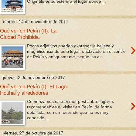
Originalmente, este era el lugar donde ...
martes, 14 de noviembre de 2017
Qué ver en Pekín (II). La
Ciudad Prohibida.
›
Pocos adjetivos pueden expresar la belleza y
magnificencia de este lugar, enclavado en el centro
de Pekín y antiguamente, según las c...
jueves, 2 de noviembre de 2017
Qué ver en Pekín (I). El Lago
Houhai y alrededores
›
Comenzamos este primer post sobre lugares
recomendables a visitar en Pekín, de forma
detallada, con un recorrido que no es muy
conocido...
viernes, 27 de octubre de 2017