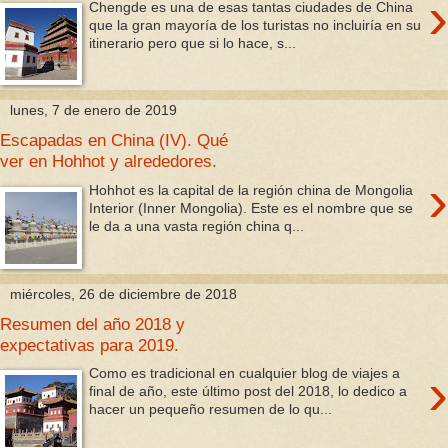
›
Chengde es una de esas tantas ciudades de China
que la gran mayoría de los turistas no incluiría en su
itinerario pero que si lo hace, s...
lunes, 7 de enero de 2019
Escapadas en China (IV). Qué
ver en Hohhot y alrededores.
›
Hohhot es la capital de la región china de Mongolia
Interior (Inner Mongolia). Este es el nombre que se
le da a una vasta región china q...
miércoles, 26 de diciembre de 2018
Resumen del año 2018 y
expectativas para 2019.
›
Como es tradicional en cualquier blog de viajes a
final de año, este último post del 2018, lo dedico a
hacer un pequeño resumen de lo qu...