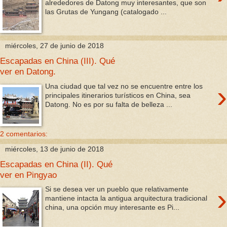
alrededores de Datong muy interesantes, que son
las Grutas de Yungang (catalogado ...
miércoles, 27 de junio de 2018
Escapadas en China (III). Qué
ver en Datong.
›
Una ciudad que tal vez no se encuentre entre los
principales itinerarios turísticos en China, sea
Datong. No es por su falta de belleza ...
2 comentarios:
miércoles, 13 de junio de 2018
Escapadas en China (II). Qué
ver en Pingyao
›
Si se desea ver un pueblo que relativamente
mantiene intacta la antigua arquitectura tradicional
china, una opción muy interesante es Pi...