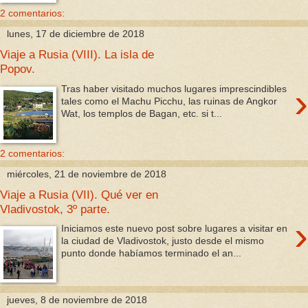
2 comentarios:
lunes, 17 de diciembre de 2018
Viaje a Rusia (VIII). La isla de
Popov.
›
Tras haber visitado muchos lugares imprescindibles
tales como el Machu Picchu, las ruinas de Angkor
Wat, los templos de Bagan, etc. si t...
2 comentarios:
miércoles, 21 de noviembre de 2018
Viaje a Rusia (VII). Qué ver en
Vladivostok, 3º parte.
›
Iniciamos este nuevo post sobre lugares a visitar en
la ciudad de Vladivostok, justo desde el mismo
punto donde habíamos terminado el an...
jueves, 8 de noviembre de 2018