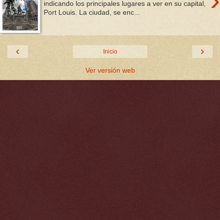
›
indicando los principales lugares a ver en su capital,
Port Louis. La ciudad, se enc...
‹
›
Inicio
Ver versión web