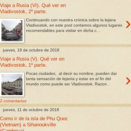
Viaje a Rusia (VI). Qué ver en
Vladivostok, 2º parte.
›
Continuando con nuestra crónica sobre la lejana
Vladivostok, en este post contamos algunos lugares
recomendables para visitar en dicha c...
jueves, 18 de octubre de 2018
Viaje a Rusia (V). Qué ver en
Vladivostok, 1º parte.
›
Pocas ciudades, al decir su nombre, pueden dar
tanta sensación de lejanía y estar en el fin del
mundo como puede ser Vladivostok. Razon...
2 comentarios:
jueves, 11 de octubre de 2018
Como ir de la isla de Phu Quoc
(Vietnam) a Sihanoukville
(Camboya)