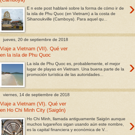
›
E n este post hablaré sobre la forma de cómo ir de
la isla de Phu Quoc (en Vietnam) a la costa de
Sihanoukville (Camboya). Para aquel qu...
jueves, 20 de septiembre de 2018
Viaje a Vietnam (VII). Qué ver
en la isla de Phu Quoc
›
La isla de Phu Quoc es, probablemente, el mejor
lugar de playas en Vietnam. Una buena parte de la
promoción turística de las autoridades...
viernes, 14 de septiembre de 2018
Viaje a Vietnam (VI). Qué ver
en Ho Chi Minh City (Saigón)
›
Ho Chi Minh, llamada antiguamente Saigón aunque
muchos lugareños sigan usando aún este nombre,
es la capital financiera y económica de V...