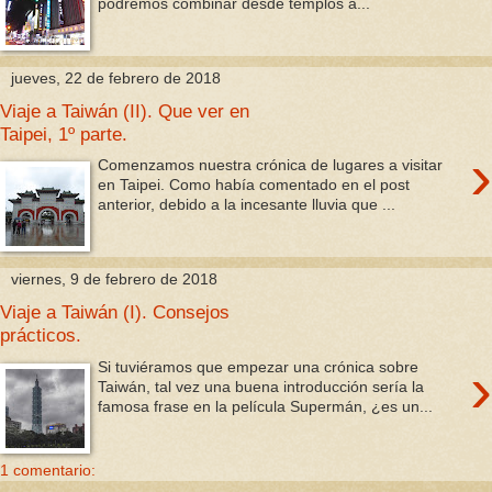
podremos combinar desde templos a...
jueves, 22 de febrero de 2018
Viaje a Taiwán (II). Que ver en
Taipei, 1º parte.
›
Comenzamos nuestra crónica de lugares a visitar
en Taipei. Como había comentado en el post
anterior, debido a la incesante lluvia que ...
viernes, 9 de febrero de 2018
Viaje a Taiwán (I). Consejos
prácticos.
›
Si tuviéramos que empezar una crónica sobre
Taiwán, tal vez una buena introducción sería la
famosa frase en la película Supermán, ¿es un...
1 comentario: