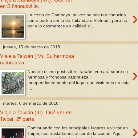
en Sihanoukville.
›
La costa de Camboya, tal vez no sea tan conocida
como podría ser la de Tailandia o Vietnam, pero no
por ello desmerece en calidad si...
jueves, 15 de marzo de 2018
Viaje a Taiwán (IV). Su hermosa
naturaleza.
›
Nuestro último post sobre Taiwán, versará sobre su
hermosa y frondosa naturaleza.
Independientemente del lugar que visitemos en esta
i...
martes, 6 de marzo de 2018
Viaje a Taiwán (III). Qué ver en
Taipei, 2º parte.
›
Continuando con los principales lugares a visitar en
Taipei, nos trasladamos al sur de la ciudad. Aquí