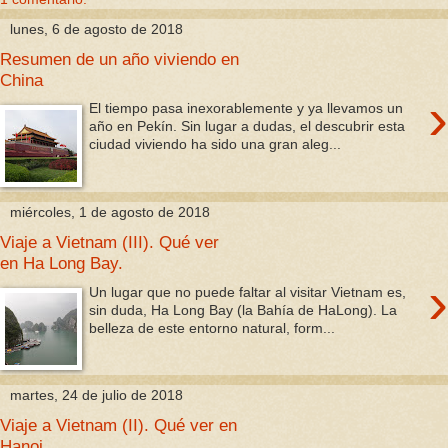
lunes, 6 de agosto de 2018
Resumen de un año viviendo en
China
›
El tiempo pasa inexorablemente y ya llevamos un
año en Pekín. Sin lugar a dudas, el descubrir esta
ciudad viviendo ha sido una gran aleg...
miércoles, 1 de agosto de 2018
Viaje a Vietnam (III). Qué ver
en Ha Long Bay.
›
Un lugar que no puede faltar al visitar Vietnam es,
sin duda, Ha Long Bay (la Bahía de HaLong). La
belleza de este entorno natural, form...
martes, 24 de julio de 2018
Viaje a Vietnam (II). Qué ver en
Hanoi