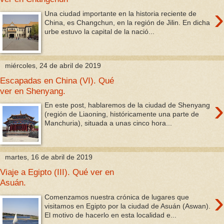
›
Una ciudad importante en la historia reciente de
China, es Changchun, en la región de Jilin. En dicha
urbe estuvo la capital de la nació...
miércoles, 24 de abril de 2019
Escapadas en China (VI). Qué
ver en Shenyang.
›
En este post, hablaremos de la ciudad de Shenyang
(región de Liaoning, históricamente una parte de
Manchuria), situada a unas cinco hora...
martes, 16 de abril de 2019
Viaje a Egipto (III). Qué ver en
Asuán.
›
Comenzamos nuestra crónica de lugares que
visitamos en Egipto por la ciudad de Asuán (Aswan).
El motivo de hacerlo en esta localidad e...