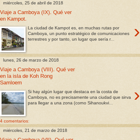
miércoles, 25 de abril de 2018
Viaje a Camboya (IX). Qué ver
en Kampot.
›
La ciudad de Kampot es, en muchas rutas por
Camboya, un punto estratégico de comunicaciones
terrestres y por tanto, un lugar que sería r...
lunes, 26 de marzo de 2018
Viaje a Camboya (VIII). Qué ver
en la isla de Koh Rong
Samloem
›
Si hay algún lugar que destaca en la costa de
Camboya, no es precisamente una ciudad que sirva
para llegar a una zona (como Sihanoukvi...
4 comentarios:
miércoles, 21 de marzo de 2018
Viaje a Camboya (VII). Qué ver