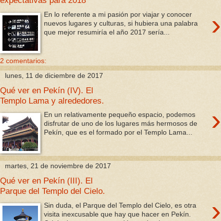
expectativas para 2018
›
En lo referente a mi pasión por viajar y conocer
nuevos lugares y culturas, si hubiera una palabra
que mejor resumiría el año 2017 sería...
2 comentarios:
lunes, 11 de diciembre de 2017
Qué ver en Pekín (IV). El
Templo Lama y alrededores.
›
En un relativamente pequeño espacio, podemos
disfrutar de uno de los lugares más hermosos de
Pekín, que es el formado por el Templo Lama...
martes, 21 de noviembre de 2017
Qué ver en Pekín (III). El
Parque del Templo del Cielo.
›
Sin duda, el Parque del Templo del Cielo, es otra
visita inexcusable que hay que hacer en Pekín.