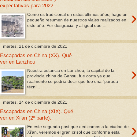
expectativas para 2022
›
Como es tradicional en estos últimos años, hago un
pequeño resumen de nuestros viajes realizados en
este año. Por desgracia, y al igual que ...
martes, 21 de diciembre de 2021
Escapadas en China (XX). Qué
ver en Lanzhou
›
Nuestra estancia en Lanzhou, la capital de la
provincia china de Gansu, fue corta ya que
realmente se podría decir que fue una “parada
técni...
martes, 14 de diciembre de 2021
Escapadas en China (XIX). Qué
ver en Xi'an (2º parte).
›
En este segundo post que dedicamos a la ciudad de
Xi’an, veremos el gran crisol que conforma esta