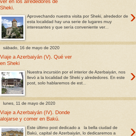
ver en los alrededores de
Sheki.
›
Aprovechando nuestra visita por Sheki, alrededor de
esta localidad hay una serie de lugares muy
interesantes y que sería conveniente ver...
sábado, 16 de mayo de 2020
Viaje a Azerbaiyán (V). Qué ver
en Sheki
›
Nuestra incursión por el interior de Azerbaiyán, nos
llevó a la localidad de Sheki y alrededores. En este
post, solo hablaremos de est...
lunes, 11 de mayo de 2020
Viaje a Azerbaiyán (IV). Donde
alojarse y comer en Bakú.
›
Este último post dedicado a la bella ciudad de
Bakú, capital de Azerbaiyán, lo dedicaremos a