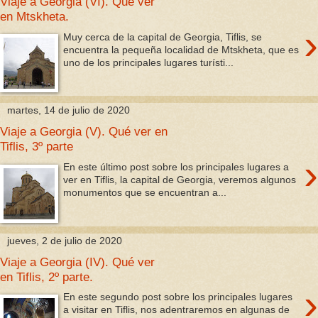
Viaje a Georgia (VI). Qué ver
en Mtskheta.
›
Muy cerca de la capital de Georgia, Tiflis, se
encuentra la pequeña localidad de Mtskheta, que es
uno de los principales lugares turísti...
martes, 14 de julio de 2020
Viaje a Georgia (V). Qué ver en
Tiflis, 3º parte
›
En este último post sobre los principales lugares a
ver en Tiflis, la capital de Georgia, veremos algunos
monumentos que se encuentran a...
jueves, 2 de julio de 2020
Viaje a Georgia (IV). Qué ver
en Tiflis, 2º parte.
›
En este segundo post sobre los principales lugares
a visitar en Tiflis, nos adentraremos en algunas de