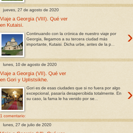
jueves, 27 de agosto de 2020
Viaje a Georgia (VIII). Qué ver
en Kutaisi.
›
Continuando con la crónica de nuestro viaje por
Georgia, llegamos a su tercera ciudad más
importante, Kutaisi. Dicha urbe, antes de la p...
lunes, 10 de agosto de 2020
Viaje a Georgia (VII). Qué ver
en Gori y Uplistsikhe.
›
Gori es de esas ciudades que si no fuera por algo
excepcional, pasaría desapercibida totalmente. En
su caso, la fama le ha venido por se...
1 comentario:
lunes, 27 de julio de 2020