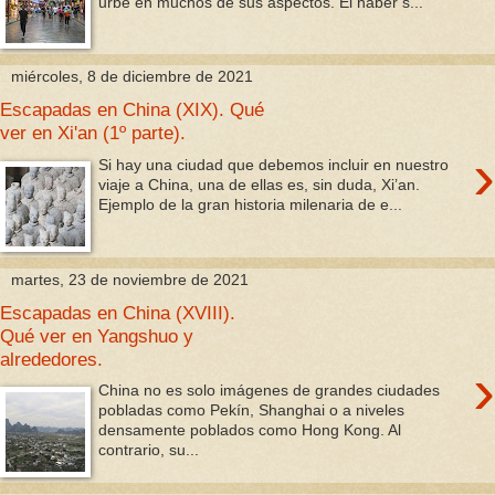
urbe en muchos de sus aspectos. El haber s...
miércoles, 8 de diciembre de 2021
Escapadas en China (XIX). Qué
ver en Xi'an (1º parte).
›
Si hay una ciudad que debemos incluir en nuestro
viaje a China, una de ellas es, sin duda, Xi’an.
Ejemplo de la gran historia milenaria de e...
martes, 23 de noviembre de 2021
Escapadas en China (XVIII).
Qué ver en Yangshuo y
alrededores.
›
China no es solo imágenes de grandes ciudades
pobladas como Pekín, Shanghai o a niveles
densamente poblados como Hong Kong. Al
contrario, su...