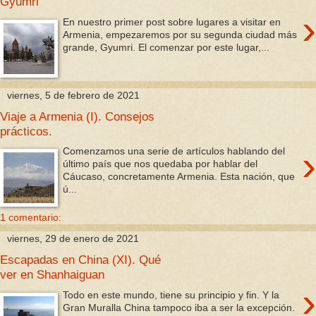
Gyumri
›
En nuestro primer post sobre lugares a visitar en
Armenia, empezaremos por su segunda ciudad más
grande, Gyumri. El comenzar por este lugar,...
viernes, 5 de febrero de 2021
Viaje a Armenia (I). Consejos
prácticos.
›
Comenzamos una serie de artículos hablando del
último país que nos quedaba por hablar del
Cáucaso, concretamente Armenia. Esta nación, que
ú...
1 comentario:
viernes, 29 de enero de 2021
Escapadas en China (XI). Qué
ver en Shanhaiguan
›
Todo en este mundo, tiene su principio y fin. Y la
Gran Muralla China tampoco iba a ser la excepción.