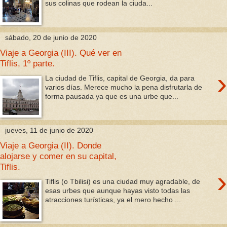
sus colinas que rodean la ciuda...
sábado, 20 de junio de 2020
Viaje a Georgia (III). Qué ver en
Tiflis, 1º parte.
›
La ciudad de Tiflis, capital de Georgia, da para
varios días. Merece mucho la pena disfrutarla de
forma pausada ya que es una urbe que...
jueves, 11 de junio de 2020
Viaje a Georgia (II). Donde
alojarse y comer en su capital,
Tiflis.
›
Tiflis (o Tbilisi) es una ciudad muy agradable, de
esas urbes que aunque hayas visto todas las
atracciones turísticas, ya el mero hecho ...