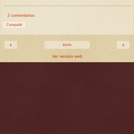
2 comentarios:
Compartir
‹
›
Inicio
Ver versión web