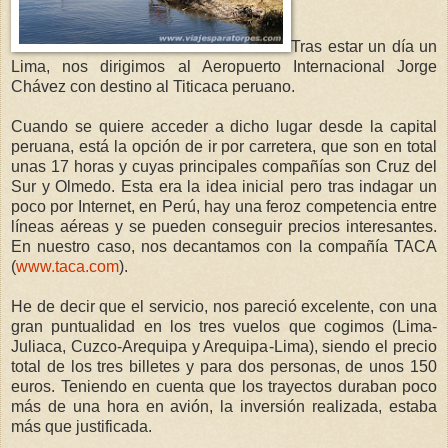
Tras estar un día un
Lima, nos dirigimos al Aeropuerto Internacional Jorge
Chávez con destino al Titicaca peruano.
Cuando se quiere acceder a dicho lugar desde la capital
peruana, está la opción de ir por carretera, que son en total
unas 17 horas y cuyas principales compañías son Cruz del
Sur y Olmedo. Esta era la idea inicial pero tras indagar un
poco por Internet, en Perú, hay una feroz competencia entre
líneas aéreas y se pueden conseguir precios interesantes.
En nuestro caso, nos decantamos con la compañía TACA
(
www.taca.com
).
He de decir que el servicio, nos pareció excelente, con una
gran puntualidad en los tres vuelos que cogimos (Lima-
Juliaca, Cuzco-Arequipa y Arequipa-Lima), siendo el precio
total de los tres billetes y para dos personas, de unos 150
euros. Teniendo en cuenta que los trayectos duraban poco
más de una hora en avión, la inversión realizada, estaba
más que justificada.