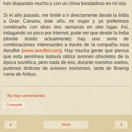
han disparado mucho y con un clima bondadoso en mi isla
Si el año pasado, me limité a ir directamente desde
la India
a Gran Canaria, éste año, mi mujer y yo preferimos
combinarlo con otras dos semanas en otro lugar. Así,
indagando un poco por Internet, pude ver que desde
la India
(donde resido actualmente) hay una serie de
combinaciones interesantes a través de la compañía rusa
Aeroflot (
www.aeroflot.com
). Hay mucha gente que piensa
que esta aerolínea todavía utiliza aviones obsoletos de la
época soviética, pero nada de eso, durante nuestros vuelos,
pudimos disfrutar de aviones novísimos, tanto de Boeing
como de Airbus.
No hay comentarios:
Compartir
‹
›
Inicio