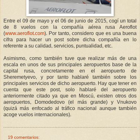
Entre el 09 de mayo y el 06 de junio de 2015, cogí un total
de 8 vuelos con la compañía aérea rusa Aeroflot
(
www.aeroflot.com
). Por tanto, considero que es una buena
cifra para hacer un post sobre dicha compañía en lo
referente a su calidad, servicios, puntualidad, etc.
Asimismo, como también tuve que realizar más de una
escala en unos de sus principales aeropuertos base de la
capital rusa, concretamente en el aeropuerto de
Sheremetyevo, y por tanto hablaré también sobre los
principales servicios de dicho aeropuerto. Hay que tener en
cuenta que este post, solo hablaré del aeropuerto
anteriormente citado ya que en Moscú, existen otros dos
aeropuertos, Domodedovo (el más grande) y Vnukovo
(quizá más enfocado al tráfico nacional aunque también
acoge vuelos internacionales).
19 comentarios: