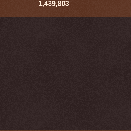
1,439,803