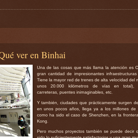
Qué ver en Binhai
Una de las cosas que más llama la atención es C
gran cantidad de impresionantes infraestructuras
Tiene la mayor red de trenes de alta velocidad del
unos 20.000 kilómetros de vías en total), 
carreteras, puentes inimaginables, etc.
Y también, ciudades que prácticamente surgen d
en unos pocos años, llega ya a los millones de 
como ha sido el caso de Shenzhen, en la fronte
Kong.
Pero muchos proyectos también se puede decir 
sido lo suficientemente satisfactorios y una gran mu