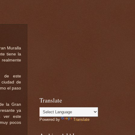
Gran Muralla
te tiene la
 realmente
n de este
a ciudad de
omo el paso
Translate
 de la Gran
eresante ya
 ver este
Powered by
Translate
 muy pocos