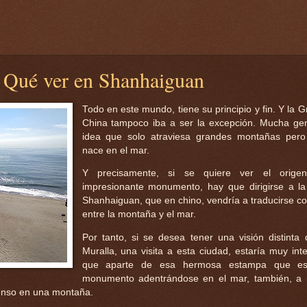
. Qué ver en Shanhaiguan
Todo en este mundo, tiene su principio y fin. Y la 
China tampoco iba a ser la excepción. Mucha gen
idea que solo atraviesa grandes montañas pero
nace en el mar.
Y precisamente, si se quiere ver el orige
impresionante monumento, hay que dirigirse a l
Shanhaiguan, que en chino, vendría a traducirse c
entre la montaña y el mar.
Por tanto, si se desea tener una visión distinta
Muralla, una visita a esta ciudad, estaría muy int
que aparte de esa hermosa estampa que es
monumento adentrándose en el mar, también, a
censo en una montaña.