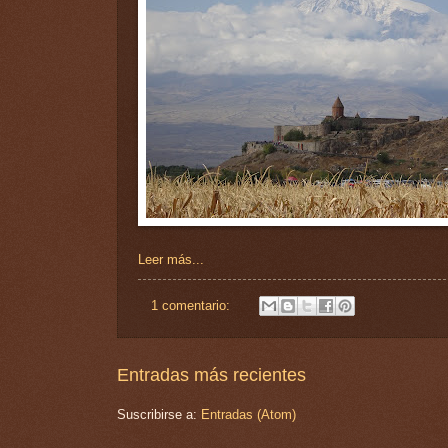
Leer más...
1 comentario:
Entradas más recientes
Suscribirse a:
Entradas (Atom)