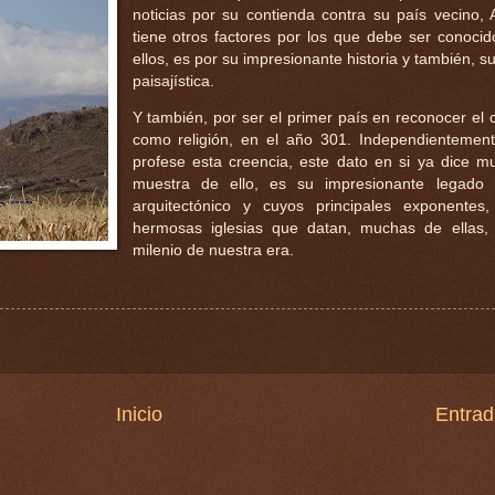
noticias por su contienda contra su país vecino, 
tiene otros factores por los que debe ser conoci
ellos, es por su impresionante historia y también, s
paisajística.
Y también, por ser el primer país en reconocer el c
como religión, en el año 301. Independientemen
profese esta creencia, este dato en si ya dice 
muestra de ello, es su impresionante legado h
arquitectónico y cuyos principales exponentes
hermosas iglesias que datan, muchas de ellas, 
milenio de nuestra era.
Inicio
Entrad