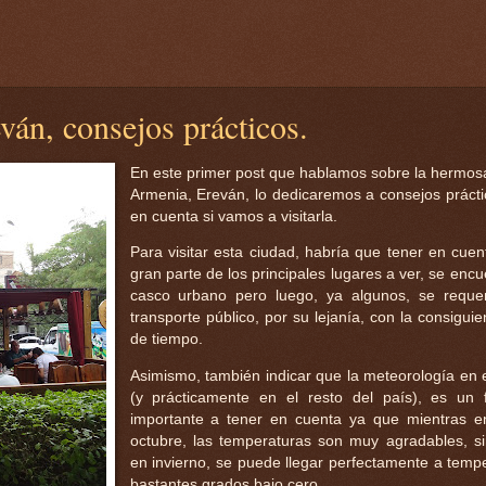
ván, consejos prácticos.
En este primer post que hablamos sobre la hermosa
Armenia, Ereván, lo dedicaremos a consejos prácti
en cuenta si vamos a visitarla.
Para visitar esta ciudad, habría que tener en cue
gran parte de los principales lugares a ver, se enc
casco urbano pero luego, ya algunos, se requer
transporte público, por su lejanía, con la consigui
de tiempo.
Asimismo, también indicar que la meteorología en 
(y prácticamente en el resto del país), es un 
importante a tener en cuenta ya que mientras en
octubre, las temperaturas son muy agradables, 
en invierno, se puede llegar perfectamente a temp
bastantes grados bajo cero.