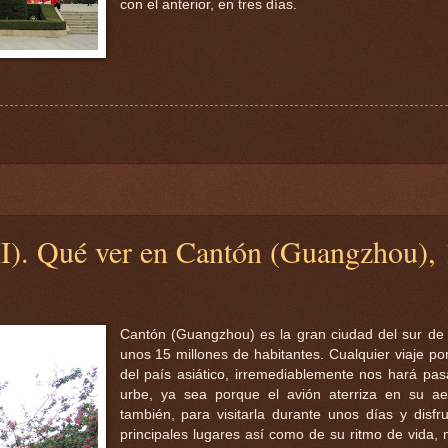
con el anterior, en tres días.
I). Qué ver en Cantón (Guangzhou), 
Cantón (Guangzhou) es la gran ciudad del sur de
unos 15 millones de habitantes. Cualquier viaje po
del país asiático, irremediablemente nos hará pas
urbe, ya sea porque el avión aterriza en su ae
también, para visitarla durante unos días y disfr
principales lugares así como de su ritmo de vida