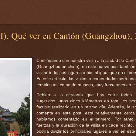
I). Qué ver en Cantón (Guangzhou), 
Continuando con nuestra visita a la ciudad de Cant
(Guangzhou en chino), en este nuevo post tambié
visitar todos los lugares a pie, al igual que en el pri
En este artículo, las visitas recomendadas será un
templos así como de museos, muy frecuentes en es
Debido a la cercanía que hay entre todos l
sugeridos, unos cinco kilómetros en total, es pe
factible realizarlo en un mismo día. Además, la 
comenta en este post, está relativamente cerca
habíamos comentado en el primero. Por tanto,
fuerzas y la duración de la visita en cada recinto,
podría dividir los principales lugares a ver en este