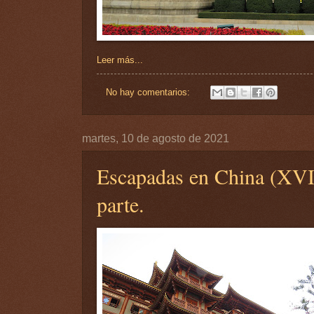
Leer más...
No hay comentarios:
martes, 10 de agosto de 2021
Escapadas en China (XVI
parte.