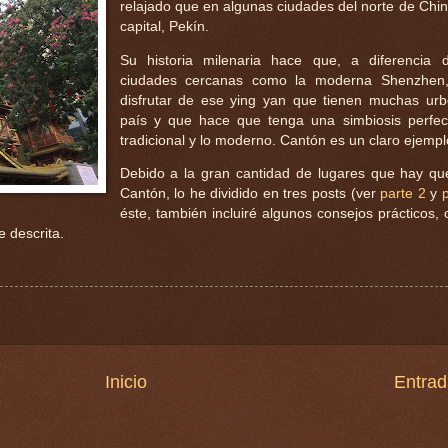
relajado que en algunas ciudades del norte de Chi
capital, Pekín.
Su historia milenaria hace que, a diferencia
ciudades cercanas como la moderna Shenzhen
disfrutar de ese ying yan que tienen muchas ur
país y que hace que tenga una simbiosis perfec
tradicional y lo moderno. Cantón es un claro ejemplo
Debido a la gran cantidad de lugares que hay que
Cantón, lo he dividido en tres posts (ver
parte 2
y
éste, también incluiré algunos consejos prácticos,
e descrita.
Inicio
Entrad