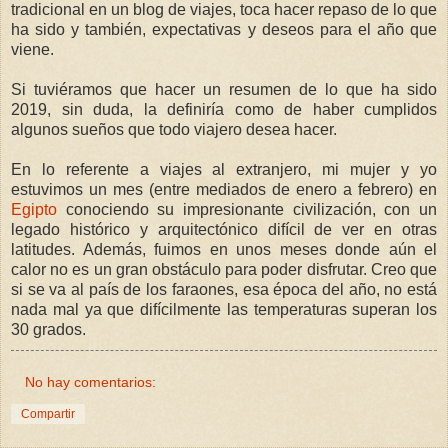
tradicional en un blog de viajes, toca hacer repaso de lo que
ha sido y también, expectativas y deseos para el año que
viene.
Si tuviéramos que hacer un resumen de lo que ha sido
2019, sin duda, la definiría como de haber cumplidos
algunos sueños que todo viajero desea hacer.
En lo referente a viajes al extranjero, mi mujer y yo
estuvimos un mes (entre mediados de enero a febrero) en
Egipto
conociendo su impresionante civilización, con un
legado histórico y arquitectónico difícil de ver en otras
latitudes. Además, fuimos en unos meses donde aún el
calor no es un gran obstáculo para poder disfrutar. Creo que
si se va al país de los faraones, esa época del año, no está
nada mal ya que difícilmente las temperaturas superan los
30 grados.
No hay comentarios:
Compartir