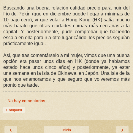
Buscando una buena relación calidad precio para huir del
frío de Pekín (que en diciembre puede llegar a mínimas de
10 bajo cero), vi que volar a Hong Kong (HK) salía mucho
más barato que otras ciudades chinas más cercanas a la
capital. Y posteriormente, pude comprobar que haciendo
escala en ella para ir a otro lugar cálido, los precios seguían
prácticamente igual.
Así, que tras comentárselo a mi mujer, vimos que una buena
opción era pasar unos días en HK (donde ya habíamos
estado hace unos cinco años) y posteriormente, ya estar
una semana en la isla de Okinawa, en Japón. Una isla de la
que nos enamoramos y que seguro que volveremos más
pronto que tarde.
No hay comentarios:
Compartir
‹
›
Inicio