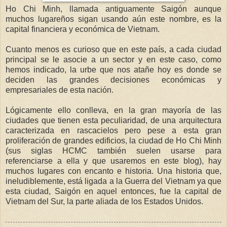
Ho Chi Minh, llamada antiguamente Saigón aunque
muchos lugareños sigan usando aún este nombre, es la
capital financiera y económica de Vietnam.
Cuanto menos es curioso que en este país, a cada ciudad
principal se le asocie a un sector y en este caso, como
hemos indicado, la urbe que nos atañe hoy es donde se
deciden las grandes decisiones económicas y
empresariales de esta nación.
Lógicamente ello conlleva, en la gran mayoría de las
ciudades que tienen esta peculiaridad, de una arquitectura
caracterizada en rascacielos pero pese a esta gran
proliferación de grandes edificios, la ciudad de Ho Chi Minh
(sus siglas HCMC también suelen usarse para
referenciarse a ella y que usaremos en este blog), hay
muchos lugares con encanto e historia. Una historia que,
ineludiblemente, está ligada a la Guerra del Vietnam ya que
esta ciudad, Saigón en aquel entonces, fue la capital de
Vietnam del Sur, la parte aliada de los Estados Unidos.