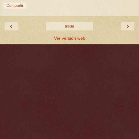
Compartir
‹
›
Inicio
Ver versión web