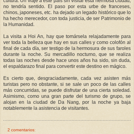
cultura. Un viaje a este país sin visitar esta hermosa ciudad,
no tendría sentido. El paso por esta urbe de franceses,
chinos, japoneses, etc. ha dejado un legado histórico que lo
ha hecho merecedor, con toda justicia, de ser Patrimonio de
la Humanidad.
La visita a Hoi An, hay que tomársela relajadamente para
ver toda la belleza que hay en sus calles y como colofón al
final de cada día, ser testigo de la hermosura de sus faroles
durante la noche. Su mercadillo nocturno, que se realiza
todas las noches desde hace unos años ha sido, sin duda,
el espaldarazo final para convertir este destino en mágico.
Es cierto que, desgraciadamente, cada vez asisten más
turistas pero no obstante, si se sale un poco de las calles
más concurridas, se puede disfrutar de una cierta soledad.
Asimismo, como una gran parte del turismo de grupo, se
alojan en la ciudad de Da Nang, por la noche ya baja
notablemente la asistencia de visitantes.
2 comentarios: