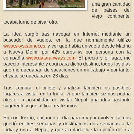
una gran cantidad
de países del
viejo continente,
tocaba turno de pisar otro.
La idea surgió tras navegar en Internet mediante un
buscador de vuelos, en la que normalmente utilizo
www.skyscanner.es
, y ver que había un vuelo desde Madrid
a Nueva Delhi, por 425 euros i/v por persona con la
compañía
www.qatarairways.com
. El precio y el lugar, me
pareció interesante y cogí para dicho destino, todos los días
que me quedaban de vacaciones en mi trabajo y por tanto,
el viaje se quedaba en 23 días.
Tras comprar el billete y analizar también los posibles
lugares a visitar en la India, vi que también se nos podría
ofrecer la posibilidad de visitar Nepal, una idea bastante
sugerente y que al final realizamos.
En conclusión, quitando el día para ir y para volver, se nos
quedó en tres semanas y destinamos dos semanas a la
India y una a Nepal, y que acertada fue la opción de ir a