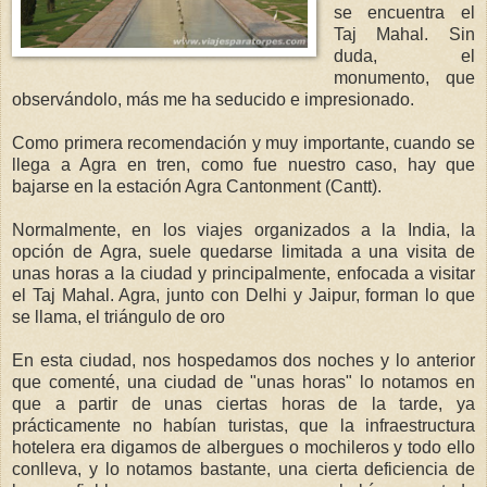
se encuentra el
Taj Mahal. Sin
duda, el
monumento, que
observándolo, más me ha seducido e impresionado.
Como primera recomendación y muy importante, cuando se
llega a Agra en tren, como fue nuestro caso, hay que
bajarse en la estación Agra Cantonment (Cantt).
Normalmente, en los viajes organizados a la India, la
opción de Agra, suele quedarse limitada a una visita de
unas horas a la ciudad y principalmente, enfocada a visitar
el Taj Mahal. Agra, junto con Delhi y Jaipur, forman lo que
se llama, el triángulo de oro
En esta ciudad, nos hospedamos dos noches y lo anterior
que comenté, una ciudad de "unas horas" lo notamos en
que a partir de unas ciertas horas de la tarde, ya
prácticamente no habían turistas, que la infraestructura
hotelera era digamos de albergues o mochileros y todo ello
conlleva, y lo notamos bastante, una cierta deficiencia de