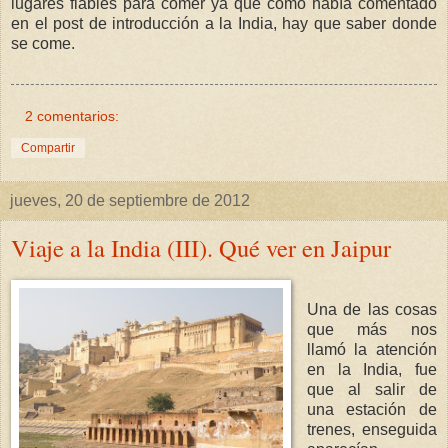
lugares fiables para comer ya que como había comentado
en el post de introducción a la India, hay que saber donde
se come.
2 comentarios:
Compartir
jueves, 20 de septiembre de 2012
Viaje a la India (III). Qué ver en Jaipur
Una de las cosas
que más nos
llamó la atención
en la India, fue
que al salir de
una estación de
trenes, enseguida