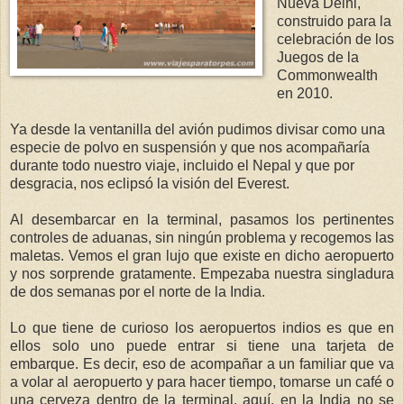
Nueva Delhi,
construido para la
celebración de los
Juegos de la
Commonwealth
en 2010.
Ya desde la ventanilla del avión pudimos divisar como una
especie de polvo en suspensión y que nos acompañaría
durante todo nuestro viaje, incluido el Nepal y que por
desgracia, nos eclipsó la visión del Everest.
Al desembarcar en la terminal, pasamos los pertinentes
controles de aduanas, sin ningún problema y recogemos las
maletas. Vemos el gran lujo que existe en dicho aeropuerto
y nos sorprende gratamente. Empezaba nuestra singladura
de dos semanas por el norte de la India.
Lo que tiene de curioso los aeropuertos indios es que en
ellos solo uno puede entrar si tiene una tarjeta de
embarque. Es decir, eso de acompañar a un familiar que va
a volar al aeropuerto y para hacer tiempo, tomarse un café o
una cerveza dentro de la terminal, aquí, en la India no se