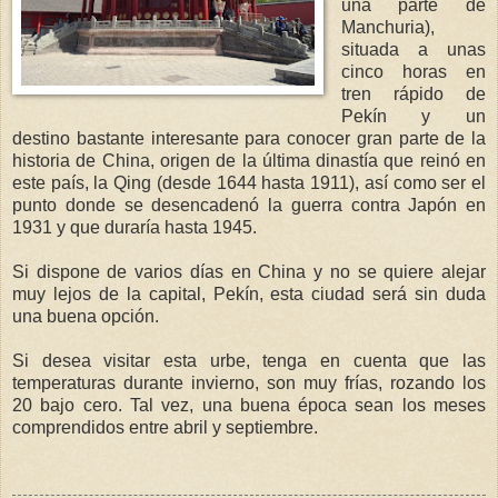
una parte de
Manchuria),
situada a unas
cinco horas en
tren rápido de
Pekín y un
destino bastante interesante para conocer gran parte de la
historia de China, origen de la última dinastía que reinó en
este país, la Qing (desde 1644 hasta 1911), así como ser el
punto donde se desencadenó la guerra contra Japón en
1931 y que duraría hasta 1945.
Si dispone de varios días en China y no se quiere alejar
muy lejos de la capital, Pekín, esta ciudad será sin duda
una buena opción.
Si desea visitar esta urbe, tenga en cuenta que las
temperaturas durante invierno, son muy frías, rozando los
20 bajo cero. Tal vez, una buena época sean los meses
comprendidos entre abril y septiembre.