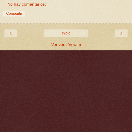
No hay comentarios:
Compartir
‹
›
Inicio
Ver versión web