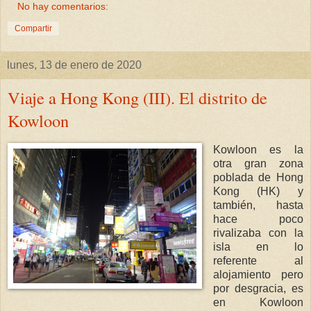
No hay comentarios:
Compartir
lunes, 13 de enero de 2020
Viaje a Hong Kong (III). El distrito de
Kowloon
Kowloon es la
otra gran zona
poblada de Hong
Kong (HK) y
también, hasta
hace poco
rivalizaba con la
isla en lo
referente al
alojamiento pero
por desgracia, es
en Kowloon