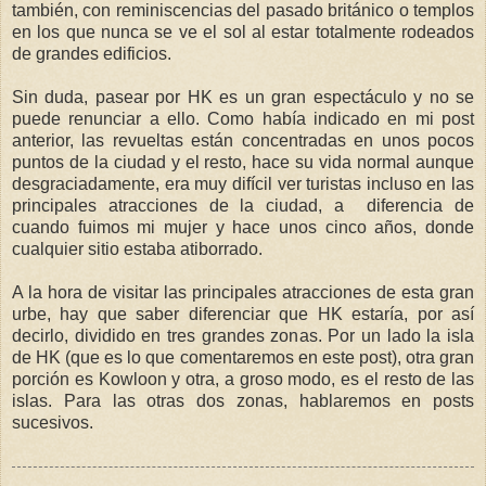
también, con reminiscencias del pasado británico o templos
en los que nunca se ve el sol al estar totalmente rodeados
de grandes edificios.
Sin duda, pasear por HK es un gran espectáculo y no se
puede renunciar a ello. Como había indicado en mi post
anterior, las revueltas están concentradas en unos pocos
puntos de la ciudad y el resto, hace su vida normal aunque
desgraciadamente, era muy difícil ver turistas incluso en las
principales atracciones de la ciudad, a diferencia de
cuando fuimos mi mujer y hace unos cinco años, donde
cualquier sitio estaba atiborrado.
A la hora de visitar las principales atracciones de esta gran
urbe, hay que saber diferenciar que HK estaría, por así
decirlo, dividido en tres grandes zonas. Por un lado la isla
de HK (que es lo que comentaremos en este post), otra gran
porción es Kowloon y otra, a groso modo, es el resto de las
islas. Para las otras dos zonas, hablaremos en posts
sucesivos.