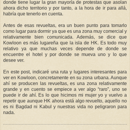
donde tiene lugar la gran mayoría de protestas que asolan
ahora dicho territorio y por tanto, a la hora de ir para allá,
habría que tenerlo en cuenta.
Antes de esas revueltas, era un buen punto para tomarlo
como lugar para dormir ya que es una zona muy comercial y
relativamente bien comunicada. Además, se dice que
Kowloon es más lugareña que la isla de HK. Es todo muy
relativo ya que muchas veces depende de donde se
encuentre el hotel y por donde se mueva uno y lo que
desee ver.
En este post, indicaré una ruta y lugares interesantes para
ver en Kowloon, concretamente en su zona urbana. Aunque
ahí se producen las revueltas, es una zona relativamente
grande y en cuento se empiece a ver algo “raro”, uno se
puede ir de ahí. Es lo que hicimos mi mujer yo y vuelvo a
repetir que aunque HK ahora está algo revuelto, aquello no
es ni Bagdad ni Kabul y nuestras vida no peligraron para
nada.