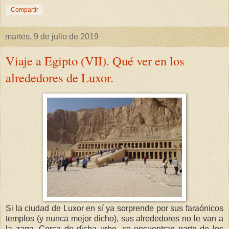
Compartir
martes, 9 de julio de 2019
Viaje a Egipto (VII). Qué ver en los
alrededores de Luxor.
Si la ciudad de Luxor en sí ya sorprende por sus faraónicos
templos (y nunca mejor dicho), sus alrededores no le van a
la zaga. Cerca de dicha urbe, se encuentran parte de los