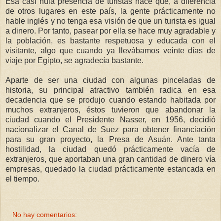
Esa casi nula presencia de turistas hace que, a diferencia
de otros lugares en este país, la gente prácticamente no
hable inglés y no tenga esa visión de que un turista es igual
a dinero. Por tanto, pasear por ella se hace muy agradable y
la población, es bastante respetuosa y educada con el
visitante, algo que cuando ya llevábamos veinte días de
viaje por Egipto, se agradecía bastante.
Aparte de ser una ciudad con algunas pinceladas de
historia, su principal atractivo también radica en esa
decadencia que se produjo cuando estando habitada por
muchos extranjeros, éstos tuvieron que abandonar la
ciudad cuando el Presidente Nasser, en 1956, decidió
nacionalizar el Canal de Suez para obtener financiación
para su gran proyecto, la Presa de Asuán. Ante tanta
hostilidad, la ciudad quedó prácticamente vacía de
extranjeros, que aportaban una gran cantidad de dinero vía
empresas, quedado la ciudad prácticamente estancada en
el tiempo.
No hay comentarios: