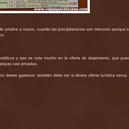
a de octubre a marzo, cuando las precipitaciones son menores aunque 
co.
 públicos y eso se nota mucho en la oferta de alojamiento, que pue
playas casi privadas.
no desee gastarse, también debe ver si desea oferta turística cerca,