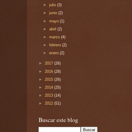
►
julio
(3)
►
junio
(2)
►
mayo
(1)
►
abril
(2)
►
marzo
(4)
►
febrero
(2)
►
enero
(2)
►
2017
(26)
►
2016
(28)
►
2015
(26)
►
2014
(25)
►
2013
(14)
►
2012
(51)
Buscar este blog