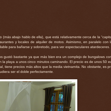
 (más abajo hablo de ella), que está relativamente cerca de la “capita
urantes y locales de alquiler de motos. Asimismo, en paralelo con l
dable para bañarse y sobretodo, para ver espectaculares atardeceres.
s gustó bastante ya que más bien era un complejo de bungalows con
on la playa a unos cinco minutos caminando. El precio es de unos 50 eu
, tiene precios más altos que la media vietnamita. No obstante, es p
udiera ser el doble perfectamente.