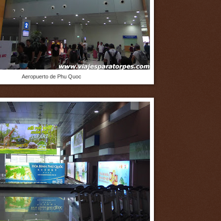
Aeropuerto de Phu Quoc