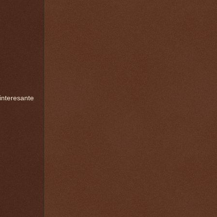
interesante