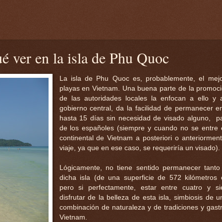
é ver en la isla de Phu Quoc
La isla de Phu Quoc es, probablemente, el mejo
playas en Vietnam. Una buena parte de la promoció
de las autoridades locales la enfocan a ello y
gobierno central, da la facilidad de permanecer en
hasta 15 días sin necesidad de visado alguno, p
de los españoles (siempre y cuando no se entre 
continental de Vietnam a posteriori o anteriormen
viaje, ya que en ese caso, se requeriría un visado).
Lógicamente, no tiene sentido permanecer tanto
dicha isla (de una superficie de 572 kilómetros
pero si perfectamente, estar entre cuatro y si
disfrutar de la belleza de esta isla, simbiosis de 
combinación de naturaleza y de tradiciones y gas
Vietnam.