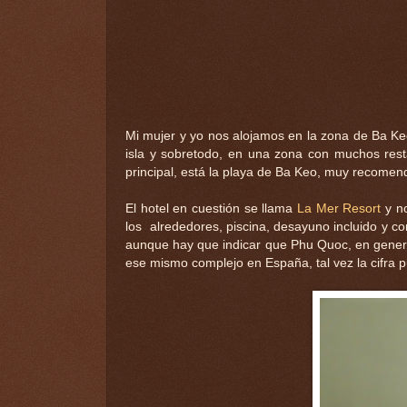
Mi mujer y yo nos alojamos en la zona de Ba Keo
isla y sobretodo, en una zona con muchos resta
principal, está la playa de Ba Keo, muy recomen
El hotel en cuestión se llama
La Mer Resort
y no
los alrededores, piscina, desayuno incluido y c
aunque hay que indicar que Phu Quoc, en general
ese mismo complejo en España, tal vez la cifra p