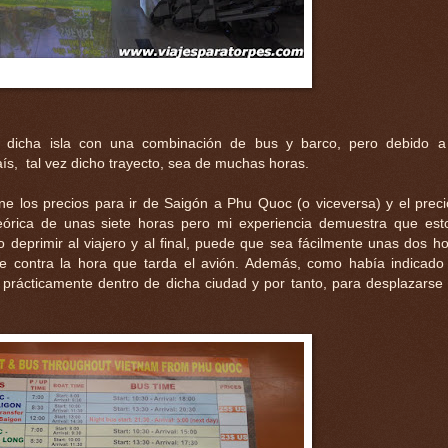
sta dicha isla con una combinación de bus y barco, pero debido a
ís, tal vez dicho trayecto, sea de muchas horas.
ne los precios para ir de Saigón a Phu Quoc (o viceversa) y el prec
teórica de unas siete horas pero mi experiencia demuestra que est
 deprimir al viajero y al final, puede que sea fácilmente unas dos h
 contra la hora que tarda el avión. Además, como había indicado 
 prácticamente dentro de dicha ciudad y por tanto, para desplazarse 