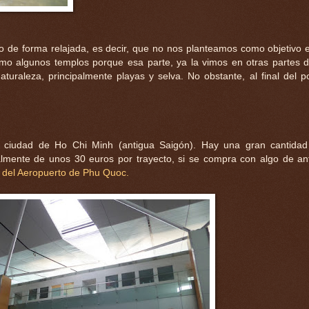
o de forma relajada, es decir, que no nos planteamos como objetivo el 
omo algunos templos porque esa parte, ya la vimos en otras partes 
turaleza, principalmente playas y selva. No obstante, al final del p
 ciudad de Ho Chi Minh (antigua Saigón). Hay una gran cantidad
almente de unos 30 euros por trayecto, si se compra con algo de ant
 del Aeropuerto de Phu Quoc.