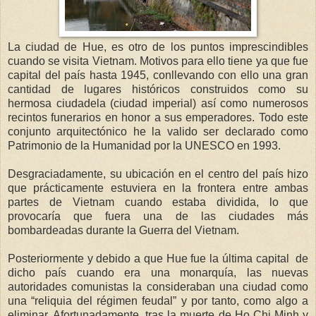
La ciudad de Hue, es otro de los puntos imprescindibles
cuando se visita Vietnam. Motivos para ello tiene ya que fue
capital del país hasta 1945, conllevando con ello una gran
cantidad de lugares históricos construidos como su
hermosa ciudadela (ciudad imperial) así como numerosos
recintos funerarios en honor a sus emperadores. Todo este
conjunto arquitectónico he la valido ser declarado como
Patrimonio de la Humanidad por la UNESCO en 1993.
Desgraciadamente, su ubicación en el centro del país hizo
que prácticamente estuviera en la frontera entre ambas
partes de Vietnam cuando estaba dividida, lo que
provocaría que fuera una de las ciudades más
bombardeadas durante la Guerra del Vietnam.
Posteriormente y debido a que Hue fue la última capital de
dicho país cuando era una monarquía, las nuevas
autoridades comunistas la consideraban una ciudad como
una “reliquia del régimen feudal” y por tanto, como algo a
eliminar. Afortunadamente, tras la muerte de Ho Chi Minh y