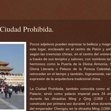
 Ciudad Prohibida.
Pocos adjetivos pueden expresar la belleza y magni
este lugar, enclavado en el centro de Pekín y an
según las creencias chinas, en el centro del univers
a través de sus templos y salones, con nombres tan
hermosos como la Puerta de la Divina Armonía, 
Gloria Literaria o Palacio de la Pureza Celestia
retroceder en el tiempo y también, lógicamente, ve
expresión de la arquitectura tradicional china.
La Ciudad Prohibida, también conocida como el
Palacio, sirvió como palacio imperial para 24 
durante las dinastías Ming y Qing (1368 - 
construido por primera vez durante 14 años durante
del emperador Chengzu en la dinastía Ming (1368