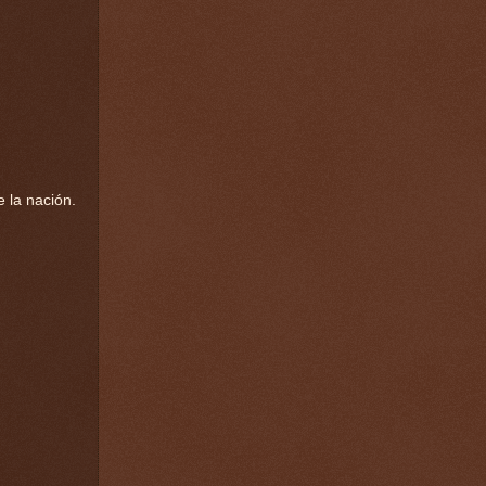
 la nación.