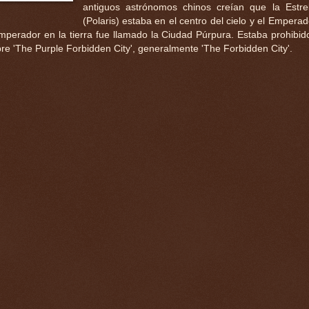
antiguos astrónomos chinos creían que la Estre
(Polaris) estaba en el centro del cielo y el Emperad
emperador en la tierra fue llamado la Ciudad Púrpura. Estaba prohibido
e 'The Purple Forbidden City', generalmente 'The Forbidden City'.