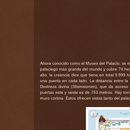
Ahora conocido como el Museo del Palacio, se en
palaciego más grande del mundo y cubre 74 he
alto, la creencia dice que tiene en total 9.999 
una puerta en cada lado. La distancia entre l
Destreza divina (Shenwumen), que da acceso a
puertas este y oeste es de 753 metros. Hay tor
muro cortina. Estos ofrecen vistas tanto del pala