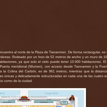
cuentra al norte de la Plaza de Tiananmen. De forma rectangular, es 
ctáreas. Rodeado por un foso de 52 metros de ancho y un muro de 1
habitaciones, ya que solo el cielo puede tener 10.000 habitaciones. El
a Puerta meridional (Wumen), con acceso desde Tiannamen y la Puer
 la Colina del Carbón, es de 961 metros, mientras que la distanci
res únicas y delicadamente estructuradas en cada una de las cuatro e
cio como de la ciudad.