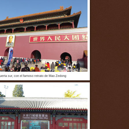
uerta sur, con el famoso retrato de Mao Zedong