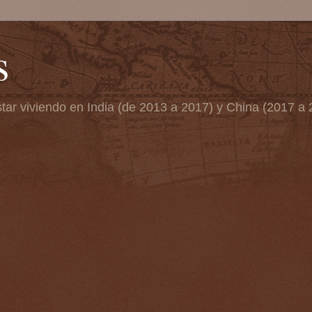
s
tar viviendo en India (de 2013 a 2017) y China (2017 a 