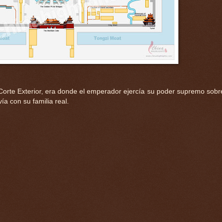
a Corte Exterior, era donde el emperador ejercía su poder supremo sobre
ía con su familia real.