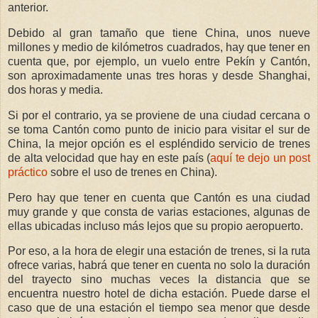
anterior.
Debido al gran tamaño que tiene China, unos nueve
millones y medio de kilómetros cuadrados, hay que tener en
cuenta que, por ejemplo, un vuelo entre Pekín y Cantón,
son aproximadamente unas tres horas y desde Shanghai,
dos horas y media.
Si por el contrario, ya se proviene de una ciudad cercana o
se toma Cantón como punto de inicio para visitar el sur de
China, la mejor opción es el espléndido servicio de trenes
de alta velocidad que hay en este país (
aquí te dejo un post
práctico
sobre el uso de trenes en China).
Pero hay que tener en cuenta que Cantón es una ciudad
muy grande y que consta de varias estaciones, algunas de
ellas ubicadas incluso más lejos que su propio aeropuerto.
Por eso, a la hora de elegir una estación de trenes, si la ruta
ofrece varias, habrá que tener en cuenta no solo la duración
del trayecto sino muchas veces la distancia que se
encuentra nuestro hotel de dicha estación. Puede darse el
caso que de una estación el tiempo sea menor que desde