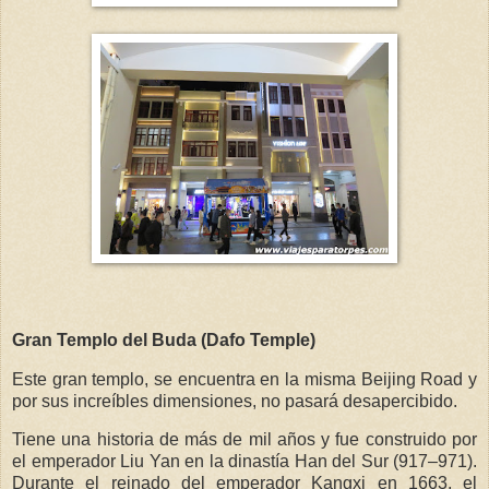
Gran Templo del Buda (Dafo Temple)
Este gran templo, se encuentra en la misma Beijing Road y
por sus increíbles dimensiones, no pasará desapercibido.
Tiene una historia de más de mil años y fue construido por
el emperador Liu Yan en la dinastía Han del Sur (917–971).
Durante el reinado del emperador Kangxi en 1663, el