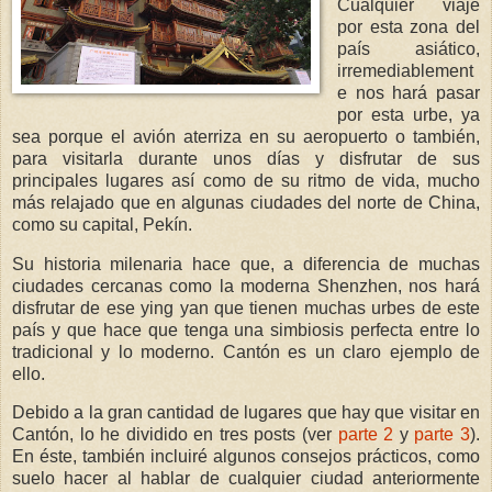
Cualquier viaje
por esta zona del
país asiático,
irremediablement
e nos hará pasar
por esta urbe, ya
sea porque el avión aterriza en su aeropuerto o también,
para visitarla durante unos días y disfrutar de sus
principales lugares así como de su ritmo de vida, mucho
más relajado que en algunas ciudades del norte de China,
como su capital, Pekín.
Su historia milenaria hace que, a diferencia de muchas
ciudades cercanas como la moderna Shenzhen, nos hará
disfrutar de ese ying yan que tienen muchas urbes de este
país y que hace que tenga una simbiosis perfecta entre lo
tradicional y lo moderno. Cantón es un claro ejemplo de
ello.
Debido a la gran cantidad de lugares que hay que visitar en
Cantón, lo he dividido en tres posts (ver
parte 2
y
parte 3
).
En éste, también incluiré algunos consejos prácticos, como
suelo hacer al hablar de cualquier ciudad anteriormente