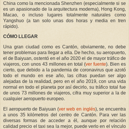
China como la mencionada Shenzhen (especialmente si se
es un apasionado de la arquitectura moderna), Hong Kong,
Macao, o incluso lugares totalmente naturales como
Yangshuo (a tan solo unas dos horas y media en tren
rápido).
CÓMO LLEGAR
Una gran ciudad como es Cantón, obviamente, no debe
tener problemas para llegar a ella. De hecho, su aeropuerto,
el de Baiyuan, ostentó en el año 2020 el de mayor tráfico de
viajeros, con unos 43 millones en total (
ver fuente
). Bien es
cierto, que debido a la pandemia de coronavirus que azotó
todo el mundo en ese año, las cifras puedan ser algo
alejadas de la realidad, pero en el año 2019, con una vida
normal en todo el planeta por así decirlo, su tráfico total fue
de unos 73 millones de viajeros, cifra muy superior a la de
cualquier aeropuerto europeo.
El aeropuerto de Baiyuan (
ver web en inglés
), se encuentra
a unos 35 kilómetros del centro de Cantón. Para ver las
diversas formas de acceder a él, aunque por relación
calidad precio el taxi sea la mejor, puede verlo en el vínculo