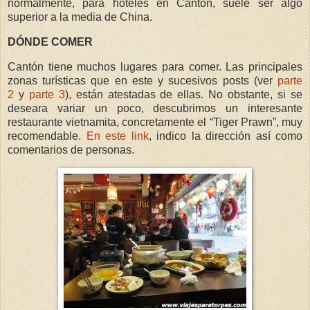
normalmente, para hoteles en Cantón, suele ser algo
superior a la media de China.
DÓNDE COMER
Cantón tiene muchos lugares para comer. Las principales
zonas turísticas que en este y sucesivos posts (
ver
parte
2
y
parte 3
)
, están atestadas de ellas. No obstante, si se
deseara variar un poco, descubrimos un interesante
restaurante vietnamita, concretamente el “Tiger Prawn”, muy
recomendable.
En este link
, indico la dirección así como
comentarios de personas.