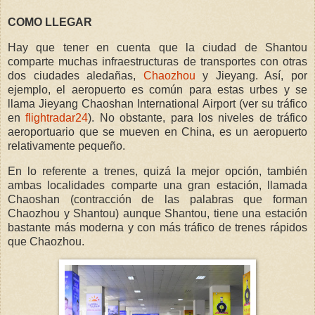
COMO LLEGAR
Hay que tener en cuenta que la ciudad de Shantou
comparte muchas infraestructuras de transportes con otras
dos ciudades aledañas,
Chaozhou
y Jieyang. Así, por
ejemplo, el aeropuerto es común para estas urbes y se
llama Jieyang Chaoshan International Airport (ver su tráfico
en
flightradar24
). No obstante, para los niveles de tráfico
aeroportuario que se mueven en China, es un aeropuerto
relativamente pequeño.
En lo referente a trenes, quizá la mejor opción, también
ambas localidades comparte una gran estación, llamada
Chaoshan (contracción de las palabras que forman
Chaozhou y Shantou) aunque Shantou, tiene una estación
bastante más moderna y con más tráfico de trenes rápidos
que Chaozhou.