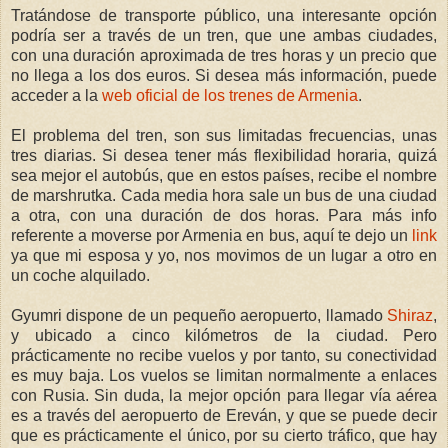
Tratándose de transporte público, una interesante opción
podría ser a través de un tren, que une ambas ciudades,
con una duración aproximada de tres horas y un precio que
no llega a los dos euros. Si desea más información, puede
acceder a la
web oficial de los trenes de Armenia
.
El problema del tren, son sus limitadas frecuencias, unas
tres diarias. Si desea tener más flexibilidad horaria, quizá
sea mejor el autobús, que en estos países, recibe el nombre
de marshrutka. Cada media hora sale un bus de una ciudad
a otra, con una duración de dos horas. Para más info
referente a moverse por Armenia en bus, aquí te dejo un
link
ya que mi esposa y yo, nos movimos de un lugar a otro en
un coche alquilado.
Gyumri dispone de un pequeño aeropuerto, llamado
Shiraz
,
y ubicado a cinco kilómetros de la ciudad. Pero
prácticamente no recibe vuelos y por tanto, su conectividad
es muy baja. Los vuelos se limitan normalmente a enlaces
con Rusia. Sin duda, la mejor opción para llegar vía aérea
es a través del aeropuerto de Ereván, y que se puede decir
que es prácticamente el único, por su cierto tráfico, que hay