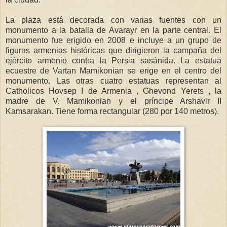
La plaza está decorada con varias fuentes con un
monumento a la batalla de Avarayr en la parte central. El
monumento fue erigido en 2008 e incluye a un grupo de
figuras armenias históricas que dirigieron la campaña del
ejército armenio contra la Persia sasánida. La estatua
ecuestre de Vartan Mamikonian se erige en el centro del
monumento. Las otras cuatro estatuas representan al
Catholicos Hovsep I de Armenia , Ghevond Yerets , la
madre de V. Mamikonian y el príncipe Arshavir II
Kamsarakan. Tiene forma rectangular (280 por 140 metros).