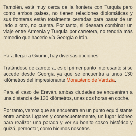
También, está muy cerca de la frontera con Turquía pero
como ambos países, no tienen relaciones diplomáticas y
sus fronteras están totalmente cerradas para pasar de un
lado a otro, no cuenta. Por tanto, si deseara combinar un
viaje entre Armenia y Turquía por carretera, no tendría más
remedio que hacerlo vía Georgia o Irán.
Para llegar a Gyumri, hay diversas opciones.
Tratándose de carretera, es el primer punto interesante si se
accede desde Georgia ya que se encuentra a unos 130
kilómetros del impresionante
Monasterio de Vardzia
.
Para el caso de Ereván, ambas ciudades se encuentran a
una distancia de 120 kilómetros, unas dos horas en coche.
Por tanto, vemos que se encuentra en un punto equidistante
entre ambos lugares y consecuentemente, un lugar idóneo
para realizar una parada y ver su bonito casco histórico y
quizá, pernoctar, como hicimos nosotros.