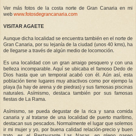
Ver más fotos de la costa norte de Gran Canaria en mi
web
www.fotosdegrancanaria.com
VISITAR AGAETE
Aunque dicha localidad se encuentra también en el norte de
Gran Canaria, por su lejanía de la ciudad (unos 40 kms), ha
de llegarse a través de algún medio de locomoción.
Es una localidad con un gran arraigo pesquero y con una
belleza incomparable. Aquí se ubicaba el famoso Dedo de
Dios hasta que un temporal acabó con él. Aún así, esta
población tiene lugares muy atractivos como por ejempo la
playa (la hay de arena y de piedras) y sus famosas piscinas
naturales. Asímismo, destaca también por sus famosas
fiestas de La Rama.
Asímismo, se pueda degustar de la rica y sana comida
canaria y al tratarse de una localidad de puerto marítimo,
destacan sus pescados. Normalmente el lugar que solemos
ir mi mujer y yo, por buena calidad relación-precio y buen
trato, es el Restaurante Las Nasas, en pleno paseo