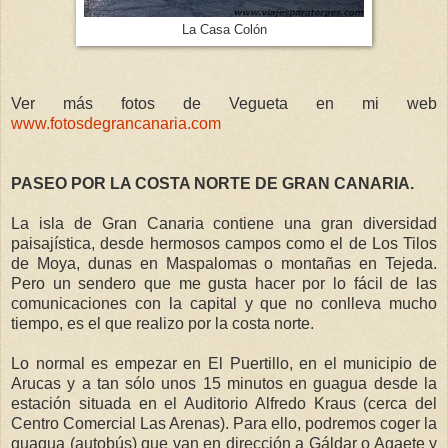
La Casa Colón
Ver más fotos de Vegueta en mi web
www.fotosdegrancanaria.com
PASEO POR
LA COSTA
NORTE
DE GRAN CANARIA.
La isla de Gran Canaria contiene una gran diversidad
paisajística, desde hermosos campos como el de Los Tilos
de Moya, dunas en Maspalomas o montañas en Tejeda.
Pero un sendero que me gusta hacer por lo fácil de las
comunicaciones con la capital y que no conlleva mucho
tiempo, es el que realizo por la costa norte.
Lo normal es empezar en El Puertillo, en el municipio de
Arucas y a tan sólo unos 15 minutos en guagua desde la
estación situada en el Auditorio Alfredo Kraus (cerca del
Centro Comercial Las Arenas). Para ello, podremos coger la
guagua (autobús) que van en dirección a Gáldar o Agaete y