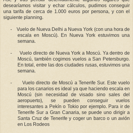
desearíamos visitar y echar cálculos, pudimos conseguir
una tarifa de cerca de 1.000 euros por persona, y con el
siguiente planning.
-
Vuelo de Nueva Delhi a Nueva York (con una hora de
escala en Moscú). En Nueva York estuvimos una
semana.
-
Vuelo directo de Nueva York a Moscú. Ya dentro de
Moscú, también cogimos vuelos a San Petersburgo.
En total, entre las dos ciudades rusas, estuvimos una
semana.
-
Vuelo directo de Moscú a Tenerife Sur. Este vuelo
para los canarios es ideal ya que haciendo escala en
Moscú (sin necesidad de visado sino sales del
aeropuerto), se pueden conseguir vuelos
interesantes a Pekín o Tokio por ejemplo. Para ir de
Tenerife Sur a Gran Canaria, se puede uno dirigir a
Santa Cruz de Tenerife y coger un barco o un avión
en Los Rodeos