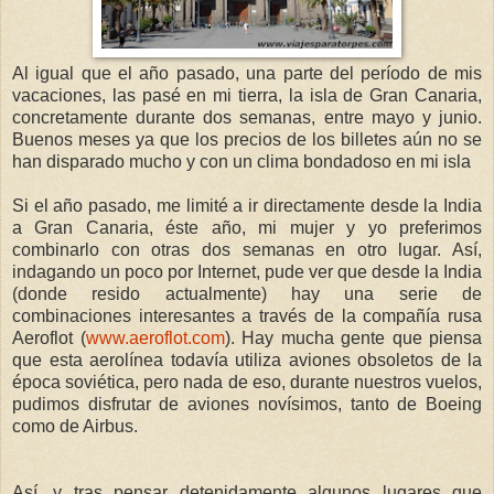
Al igual que el año pasado, una parte del período de mis
vacaciones, las pasé en mi tierra, la isla de Gran Canaria,
concretamente durante dos semanas, entre mayo y junio.
Buenos meses ya que los precios de los billetes aún no se
han disparado mucho y con un clima bondadoso en mi isla
Si el año pasado, me limité a ir directamente desde
la India
a Gran Canaria, éste año, mi mujer y yo preferimos
combinarlo con otras dos semanas en otro lugar. Así,
indagando un poco por Internet, pude ver que desde
la India
(donde resido actualmente) hay una serie de
combinaciones interesantes a través de la compañía rusa
Aeroflot (
www.aeroflot.com
). Hay mucha gente que piensa
que esta aerolínea todavía utiliza aviones obsoletos de la
época soviética, pero nada de eso, durante nuestros vuelos,
pudimos disfrutar de aviones novísimos, tanto de Boeing
como de Airbus.
Así, y tras pensar detenidamente algunos lugares que