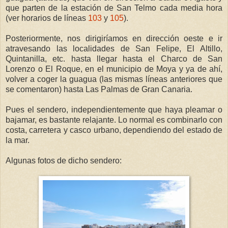
que parten de la estación de San Telmo cada media hora
(ver horarios de líneas
103
y
105
).
Posteriormente, nos dirigiríamos en dirección oeste e ir
atravesando las localidades de San Felipe, El Altillo,
Quintanilla, etc. hasta llegar hasta el Charco de San
Lorenzo o El Roque, en el municipio de Moya y ya de ahí,
volver a coger la guagua (las mismas líneas anteriores que
se comentaron) hasta Las Palmas de Gran Canaria.
Pues el sendero, independientemente que haya pleamar o
bajamar, es bastante relajante. Lo normal es combinarlo con
costa, carretera y casco urbano, dependiendo del estado de
la mar.
Algunas fotos de dicho sendero: