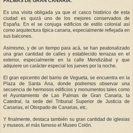
PALMAS DE GRAN CANARIA.
Es una visita obligada ya que el casco histórico de esta
ciudad es quizá uno de los mejores conservados de
España. En el se conjuga edificios de estilo colonial así
como arquitectura típica canaria, especialmente reflejada en
sus balcones.
Asimismo, y de un tiempo para acá, se han peatonalizado
una gran cantidad de calles y establecido terrazas en el
exterior, especialmente en la calle Mendizábal y que
adquiere un carácter especial los jueves por la noche.
El gran epicentro del barrio de Vegueta, se encuentra en
la
Plaza
de Santa Ana, donde podremos observar una
secuencia de hermosos edificios y monumentos tales como
el Ayuntamiento de Las Palmas de Gran Canaria,
la
Catedral
, la sede del Tribunal Superior de Justicia de
Canarias, el Obispado de Canarias, etc.
Y finalmente, destaca también su gran cantidad de iglesias
y museos, el más famoso el Museo Colón.