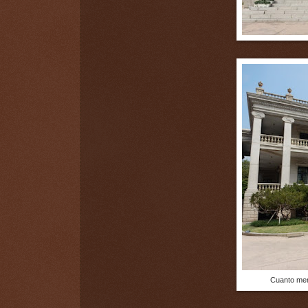
Cuanto men