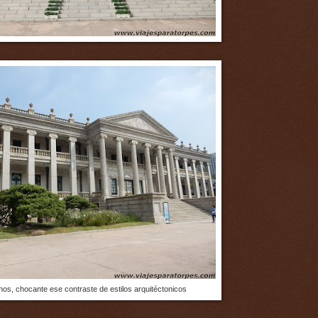
os, chocante ese contraste de estilos arquitéctonicos