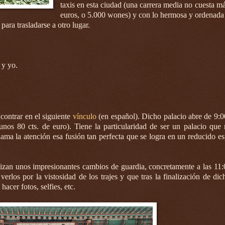
taxis en esta ciudad (una carrera media no cuesta m
euros, o 5.000 wones) y con lo hermosa y ordenada 
ara trasladarse a otro lugar.
 y yo.
contrar en el siguiente
vínculo
(en español). Dicho palacio abre de 9:0
unos 80 cts. de euro). Tiene la particularidad de ser un palacio que
llama la atención esa fusión tan perfecta que se logra en un reducido e
alizan unos impresionantes cambios de guardia, concretamente a las 11:
rlos por la vistosidad de los trajes y que tras la finalización de dich
hacer fotos, selfies, etc.