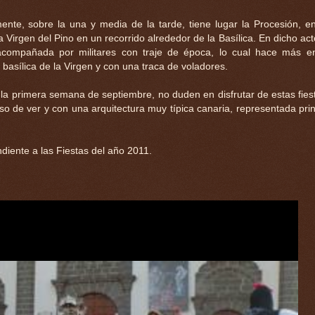
ente, sobre la una y media de la tarde, tiene lugar la Procesión, e
a Virgen del Pino en un recorrido alrededor de la Basílica. En dicho act
acompañada por militares con traje de época, lo cual hace más en
a basílica de la Virgen y con una traca de voladores.
e la primera semana de septiembre, no duden en disfrutar de estas fies
ioso de ver y con una arquitectura muy típica canaria, representada pri
ndiente a las Fiestas del año 2011.