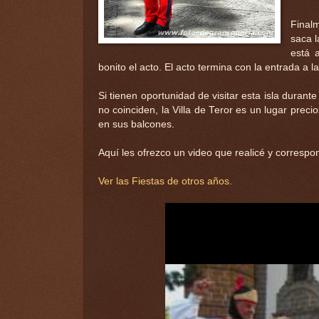
Finalm
saca l
está 
bonito el acto. El acto termina con la entrada a l
Si tienen oportunidad de visitar esta isla durant
no coinciden, la Villa de Teror es un lugar prec
en sus balcones.
Aquí les ofrezco un video que realicé y correspo
Ver las Fiestas de otros años.