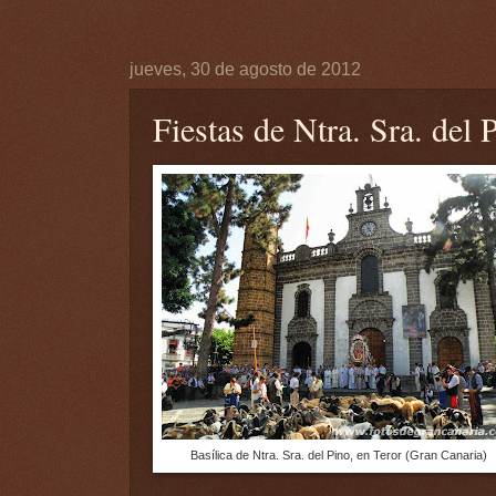
jueves, 30 de agosto de 2012
Fiestas de Ntra. Sra. del 
Basílica de Ntra. Sra. del Pino, en Teror (Gran Canaria)