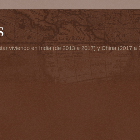
s
tar viviendo en India (de 2013 a 2017) y China (2017 a 