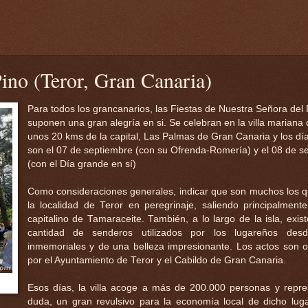
Pino (Teror, Gran Canaria)
Para todos los grancanarios, las Fiestas de Nuestra Señora del 
suponen una gran alegría en si. Se celebran en la villa mariana 
unos 20 kms de la capital, Las Palmas de Gran Canaria y los dí
son el 07 de septiembre (con su Ofrenda-Romería) y el 08 de s
(con el Día grande en sí)
Como consideraciones generales, indicar que son muchos los q
la localidad de Teror en peregrinaje, saliendo principalmente
capitalino de Tamaraceite. También, a lo largo de la isla, exis
cantidad de senderos utilizados por los lugareños des
inmemoriales y de una belleza impresionante. Los actos son 
por el Ayuntamiento de Teror y el Cabildo de Gran Canaria.
Esos días, la villa acoge a más de 200.000 personas y repre
duda, un gran revulsivo para la economía local de dicho lug