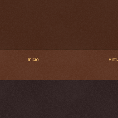
Inicio
Entr