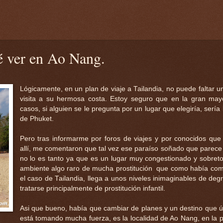
ué ver en Ao Nang.
Lógicamente, en un plan de viaje a Tailandia, no puede faltar u
visita a su hermosa costa. Estoy seguro que en la gran may
casos, si alguien se le pregunta por un lugar que elegiría, sería 
de Phuket.
Pero tras informarme por foros de viajes y por conocidos que
allí, me comentaron que tal vez ese paraíso soñado que parece
no lo es tanto ya que es un lugar muy congestionado y sobret
ambiente algo raro de mucha prostitución que como había co
el caso de Tailandia, llega a unos niveles inimaginables de degr
tratarse principalmente de prostitución infantil.
Asi que bueno, había que cambiar de planes y un destino que 
está tomando mucha fuerza, es la localidad de Ao Nang, en la p