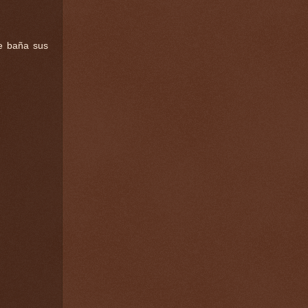
ue baña sus