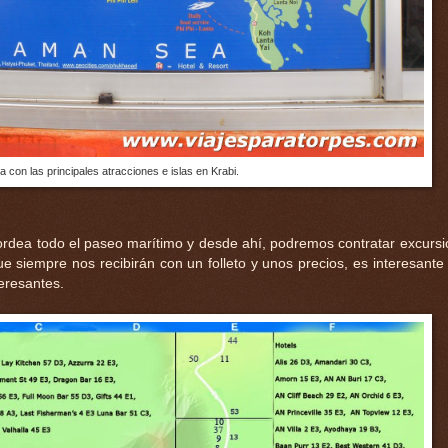
 con las principales atracciones e islas en Krabi.
 bordea todo el paseo marítimo y desde ahí, podremos contratar excursi
e siempre nos recibirán con un folleto y unos precios, es interesante
eresantes.