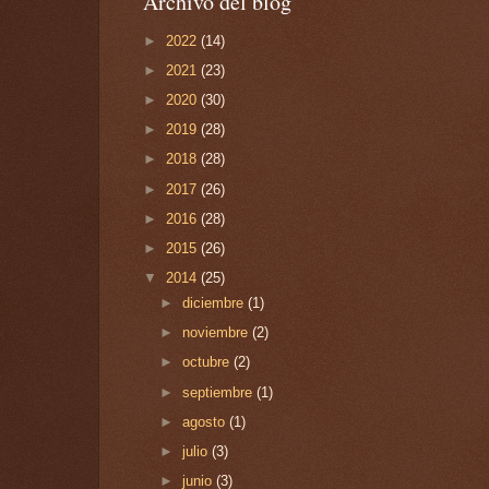
Archivo del blog
►
2022
(14)
►
2021
(23)
►
2020
(30)
►
2019
(28)
►
2018
(28)
►
2017
(26)
►
2016
(28)
►
2015
(26)
▼
2014
(25)
►
diciembre
(1)
►
noviembre
(2)
►
octubre
(2)
►
septiembre
(1)
►
agosto
(1)
►
julio
(3)
►
junio
(3)