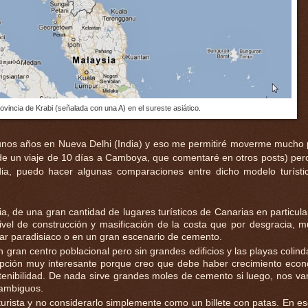
rovincia de Krabi (señalada con una A) en el sureste asiático.
 unos años en Nueva Delhi (India) y eso me permitiré moverme mucho 
 de un viaje de 10 días a Camboya, que comentaré en otros posts) per
ndia, puedo hacer algunas comparaciones entre dicho modelo turíst
a, de una gran cantidad de lugares turísticos de Canarias en particula
vel de construcción y masificación de la costa que por desgracia, 
ar paradisiaco o en un gran escenario de cemento.
n gran centro poblacional pero sin grandes edificios y las playas colind
opción muy interesante porque creo que debe haber crecimiento eco
tenibilidad. De nada sirve grandes moles de cemento si luego, nos v
 ambiguos.
turista y no considerarlo simplemente como un billete con patas. En es