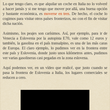
Lo que tengo claro, es que alquilar un coche en Italia no lo volveré
a hacer jamás y si me tengo que mover por allá, una buena opción
y bastante económica, es
moverse en tren
. De hecho, el coche lo
cogimos para visitar otros países fronterizos, no con el fin de visitar
dicha nación
.
Asimismo, los peajes son carísimos. Así, por ejemplo, para ir de
Venecia a Eslovenia por la autopista E70, vale como 12 euros y
también, la gasolina en el país transalpino, es una de las más caras
de Europa. El claro ejemplo, lo pudimos ver en la frontera entre
este país y Eslovenia, donde justo unos kilómetros antes, pudimos
ver varias gasolineras casi pegadas en la zona eslovena.
Aquí podemos ver, en un vídeo que realicé, que justo cuando se
pasa la frontera de Eslovenia a Italia, los lugares comerciales se
reducen a cero.