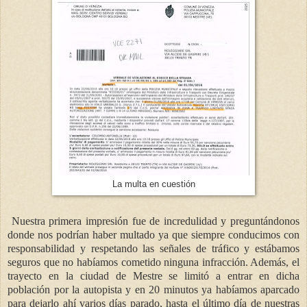
La multa en cuestión
Nuestra primera impresión fue de incredulidad y preguntándonos
donde nos podrían haber multado ya que siempre conducimos con
responsabilidad y respetando las señales de tráfico y estábamos
seguros que no habíamos cometido ninguna infracción. Además, el
trayecto en la ciudad de Mestre se limitó a entrar en dicha
población por la autopista y en 20 minutos ya habíamos aparcado
para dejarlo ahí varios días parado, hasta el último día de nuestras