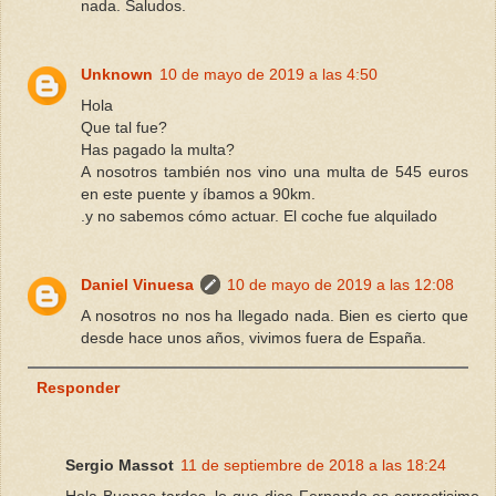
nada. Saludos.
Unknown
10 de mayo de 2019 a las 4:50
Hola
Que tal fue?
Has pagado la multa?
A nosotros también nos vino una multa de 545 euros
en este puente y íbamos a 90km.
.y no sabemos cómo actuar. El coche fue alquilado
Daniel Vinuesa
10 de mayo de 2019 a las 12:08
A nosotros no nos ha llegado nada. Bien es cierto que
desde hace unos años, vivimos fuera de España.
Responder
Sergio Massot
11 de septiembre de 2018 a las 18:24
Hola Buenas tardes, lo que dice Fernando es correctisimo.