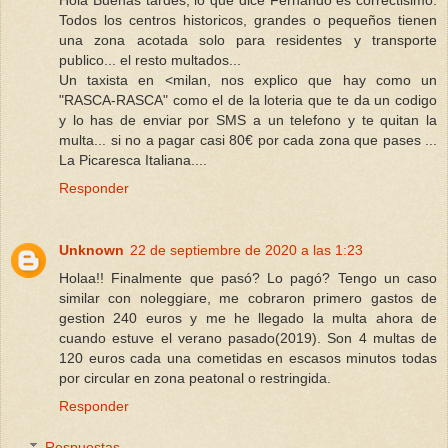
Todos los centros historicos, grandes o pequeños tienen
una zona acotada solo para residentes y transporte
publico... el resto multados...
Un taxista en <milan, nos explico que hay como un
"RASCA-RASCA" como el de la loteria que te da un codigo
y lo has de enviar por SMS a un telefono y te quitan la
multa... si no a pagar casi 80€ por cada zona que pases ...
La Picaresca Italiana....
Responder
Unknown
22 de septiembre de 2020 a las 1:23
Holaa!! Finalmente que pasó? Lo pagó? Tengo un caso
similar con noleggiare, me cobraron primero gastos de
gestion 240 euros y me he llegado la multa ahora de
cuando estuve el verano pasado(2019). Son 4 multas de
120 euros cada una cometidas en escasos minutos todas
por circular en zona peatonal o restringida.
Responder
Respuestas