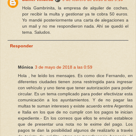
Hola Gambrinita, la empresa de alquiler de coches,
por recibir la multa y gestionar ya te cobra 50 euros.
Yo mandé posteriormente una carta de alegaciones a
un mail y no me respondieron nada. Ahí se quedó el
tema. Saludos.
Responder
Mónica
3 de mayo de 2018 a las 0:59
Hola , he leído los mensajes. Es como dice Fernando, en
diferentes ciudades tienen zona restringida para ingresar
con vehículo y uno tiene que tener autorización para poder
circular. Es un tema complicado para poder efectivizar esta
comunicación a los ayuntamientos. Y de no pagar las
multas te suman intereses y existe acuerdo entre Argentina
e Italia en los que de no cumplir con los pagos te inician
expediente.- En los correos que ellos te envían establece
que de presentar una nota no te exime del pago. Los
pagos te dan la posibilidad algunos de realizarlo a través