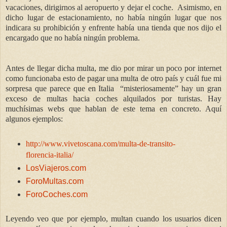
vacaciones, dirigirnos al aeropuerto y dejar el coche.
Asimismo, en
dicho lugar de estacionamiento, no había ningún lugar que nos
indicara su prohibición y enfrente había una tienda que nos dijo el
encargado que no había ningún problema.
Antes de llegar dicha multa, me dio por mirar un poco por internet
como funcionaba esto de pagar una multa de otro país y cuál fue mi
sorpresa que parece que en Italia
“misteriosamente” hay un gran
exceso de multas hacia coches alquilados por turistas. Hay
muchísimas webs que hablan de este tema en concreto. Aquí
algunos ejemplos:
http://www.vivetoscana.com/multa-de-transito-
florencia-italia/
LosViajeros.com
ForoMultas.com
ForoCoches.com
Leyendo veo que por ejemplo, multan cuando los usuarios dicen