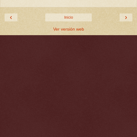
‹
›
Inicio
Ver versión web