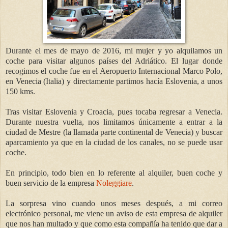
Durante el mes de mayo de 2016, mi mujer y yo alquilamos un
coche para visitar algunos países del Adriático. El lugar donde
recogimos el coche fue en el Aeropuerto Internacional Marco Polo,
en Venecia (Italia) y directamente partimos hacía Eslovenia, a unos
150 kms.
Tras visitar Eslovenia y Croacia, pues tocaba regresar a Venecia.
Durante nuestra vuelta, nos limitamos únicamente a entrar a la
ciudad de Mestre (la llamada parte continental de Venecia) y buscar
aparcamiento ya que en la ciudad de los canales, no se puede usar
coche.
En principio, todo bien en lo referente al alquiler, buen coche y
buen servicio de la empresa
Noleggiare
.
La sorpresa vino cuando unos meses después, a mi correo
electrónico personal, me viene un aviso de esta empresa de alquiler
que nos han multado y que como esta compañía ha tenido que dar a