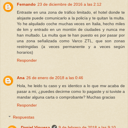
Fernando
23 de diciembre de 2016 a las 2:12
Entraste en una zona de tráfico limitado, el hotel donde te
alojaste puede comunicarlo a la policía y te quitan la multa.
Yo he alquilado coche muchas veces en Italia, hecho miles
de km y entrado en un montón de ciudades y nunca me
han multado. La multa que te han puesto es por pasar por
una zona señalizada como Varco ZTL, que son zonas
restringidas (a veces permanente y a veces según
horarios)
Responder
Ana
26 de enero de 2018 a las 0:46
Hola, he leido tu caso y es identico a lo que mw acaba de
pasar a mi, ¿puedes decirme como lo pagaste y si tuviste a
mandar alguna carta o comprobante? Muchas gracias
Responder
Respuestas
Daniel Vinuesa
9 de febrero de 2018 a las 9:10