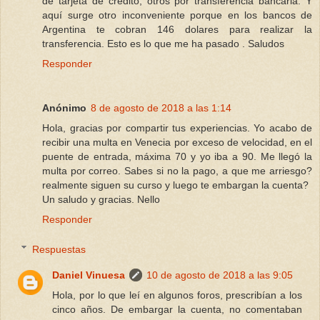
de tarjeta de crédito, otros por transferencia bancaria. Y
aquí surge otro inconveniente porque en los bancos de
Argentina te cobran 146 dolares para realizar la
transferencia. Esto es lo que me ha pasado . Saludos
Responder
Anónimo
8 de agosto de 2018 a las 1:14
Hola, gracias por compartir tus experiencias. Yo acabo de
recibir una multa en Venecia por exceso de velocidad, en el
puente de entrada, máxima 70 y yo iba a 90. Me llegó la
multa por correo. Sabes si no la pago, a que me arriesgo?
realmente siguen su curso y luego te embargan la cuenta?
Un saludo y gracias. Nello
Responder
Respuestas
Daniel Vinuesa
10 de agosto de 2018 a las 9:05
Hola, por lo que leí en algunos foros, prescribían a los
cinco años. De embargar la cuenta, no comentaban