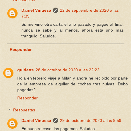
Daniel Vinuesa
22 de septiembre de 2020 a las
7:39
Si, me vino otra carta el año pasado y pagué al final,
nunca se sabe y al menos, ahora está uno más
tranquilo. Saludos.
Responder
guidette
28 de octubre de 2020 a las 22:22
Hola en febrero viaje a Milán y ahora he recibido por parte
de la empresa de alquiler de coches tres nulyas. Debo
pagarlas?
Responder
Respuestas
Daniel Vinuesa
29 de octubre de 2020 a las 9:59
En nuestro caso, las pagamos. Saludos.