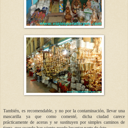
También, es recomendable, y no por la contaminación, llevar una
mascarilla ya que como comenté, dicha ciudad carece
prácticamente de aceras y se sustituyen por simples caminos de
tierra, que cuando hay viento puede levantar parte de éste.