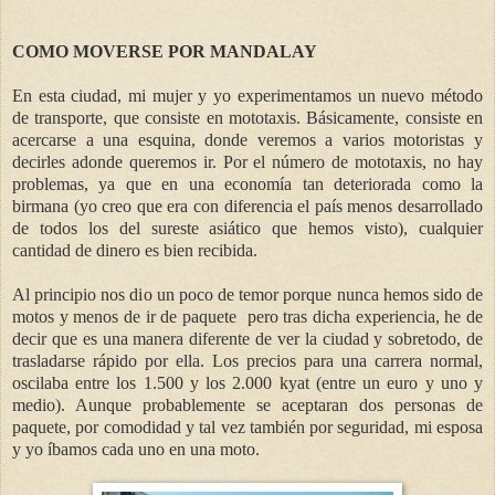
COMO MOVERSE POR MANDALAY
En esta ciudad, mi mujer y yo experimentamos un nuevo método
de transporte, que consiste en mototaxis. Básicamente, consiste en
acercarse a una esquina, donde veremos a varios motoristas y
decirles adonde queremos ir. Por el número de mototaxis, no hay
problemas, ya que en una economía tan deteriorada como la
birmana (yo creo que era con diferencia el país menos desarrollado
de todos los del sureste asiático que hemos visto), cualquier
cantidad de dinero es bien recibida.
Al principio nos dio un poco de temor porque nunca hemos sido de
motos y menos de ir de paquete pero tras dicha experiencia, he de
decir que es una manera diferente de ver la ciudad y sobretodo, de
trasladarse rápido por ella. Los precios para una carrera normal,
oscilaba entre los 1.500 y los 2.000 kyat (entre un euro y uno y
medio). Aunque probablemente se aceptaran dos personas de
paquete, por comodidad y tal vez también por seguridad, mi esposa
y yo íbamos cada uno en una moto.