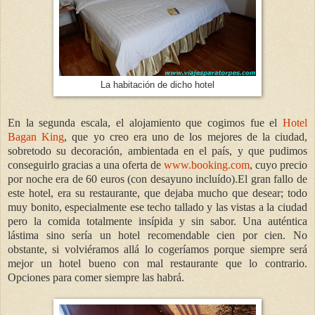
La habitación de dicho hotel
En la segunda escala, el alojamiento que cogimos fue el
Hotel
Bagan King
, que yo creo era uno de los mejores de la ciudad,
sobretodo su decoración, ambientada en el país, y que pudimos
conseguirlo gracias a una oferta de
www.booking.com
, cuyo precio
por noche era de 60 euros (con desayuno incluído).El gran fallo de
este hotel, era su restaurante, que dejaba mucho que desear; todo
muy bonito, especialmente ese techo tallado y las vistas a la ciudad
pero la comida totalmente insípida y sin sabor. Una auténtica
lástima sino sería un hotel recomendable cien por cien. No
obstante, si volviéramos allá lo cogeríamos porque siempre será
mejor un hotel bueno con mal restaurante que lo contrario.
Opciones para comer siempre las habrá.