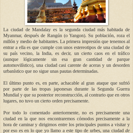
La ciudad de Mandalay es la segunda ciudad más habitada de
Myanmar, después de Rangún (o Yangon). Su población, roza el
millón y medio de habitantes. La primera impresión que tenemos al
entrar a ella es que cumple con unos estereotipos de una ciudad de
su país vecino, la India, es decir, un cierto caos en el tráfico
(aunque lógicamente sin esa gran cantidad de parque
automovilístico), una ciudad casi carente de aceras y un desorden
urbanístico que no sigue unas pautas determinadas.
El último punto es, en parte, achacable al gran ataque que sufrió
por parte de las tropas japonesas durante la Segunda Guerra
Mundial y que su posterior reconstrucción, al contrario que en otros
lugares, no tuvo un cierto orden precisamente.
Por todo lo comentado anteriormente, no es precisamente una
ciudad en la que nos encontraremos cómodos precisamente a la
hora de caminar y dirigirnos entre los principales puntos a visitar y
por eso es en lo que yo llamo a este tipo de urbes, una ciudad
de