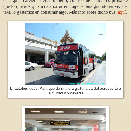
en alguna cafetería del aeropuerto, con lo que al final es probable
que lo que nos quisimos ahorrar en coger el bus gratuito en vez del
taxi, lo gastemos en consumir algo.
Más info sobre dicho bus,
aquí
.
El autobús de Air Asia que de manera gratuita va del aeropuerto a
la ciudad y viceversa