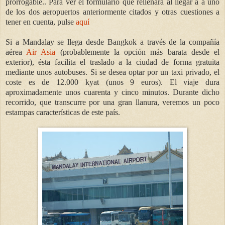
prorrogable.. Para ver el formulario que rellenará al llegar a a uno
de los dos aeropuertos anteriormente citados y otras cuestiones a
tener en cuenta, pulse
aquí
Si a Mandalay se llega desde Bangkok a través de la compañía
aérea
Air Asia
(probablemente la opción más barata desde el
exterior), ésta facilita el traslado a la ciudad de forma gratuita
mediante unos autobuses. Si se desea optar por un taxi privado, el
coste es de 12.000 kyat (unos 9 euros). El viaje dura
aproximadamente unos cuarenta y cinco minutos. Durante dicho
recorrido, que transcurre por una gran llanura, veremos un poco
estampas características de este país.