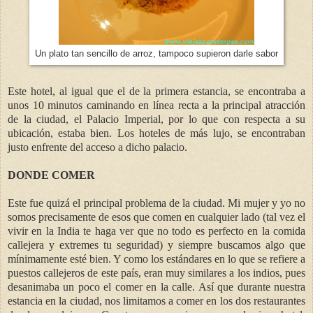
Un plato tan sencillo de arroz, tampoco supieron darle sabor
Este hotel, al igual que el de la primera estancia, se encontraba a
unos 10 minutos caminando en línea recta a la principal atracción
de la ciudad, el Palacio Imperial, por lo que con respecta a su
ubicación, estaba bien. Los hoteles de más lujo, se encontraban
justo enfrente del acceso a dicho palacio.
DONDE COMER
Este fue quizá el principal problema de la ciudad. Mi mujer y yo no
somos precisamente de esos que comen en cualquier lado (tal vez el
vivir en la India te haga ver que no todo es perfecto en la comida
callejera y extremes tu seguridad) y siempre buscamos algo que
mínimamente esté bien. Y como los estándares en lo que se refiere a
puestos callejeros de este país, eran muy similares a los indios, pues
desanimaba un poco el comer en la calle. Así que durante nuestra
estancia en la ciudad, nos limitamos a comer en los dos restaurantes