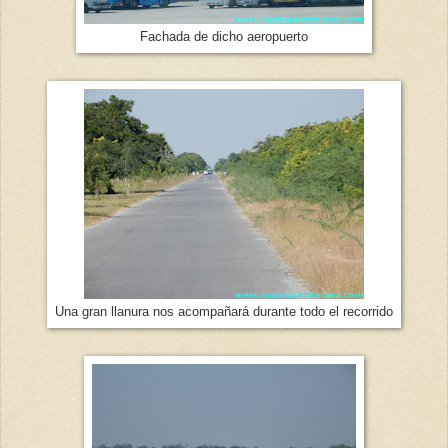
Fachada de dicho aeropuerto
Una gran llanura nos acompañará durante todo el recorrido