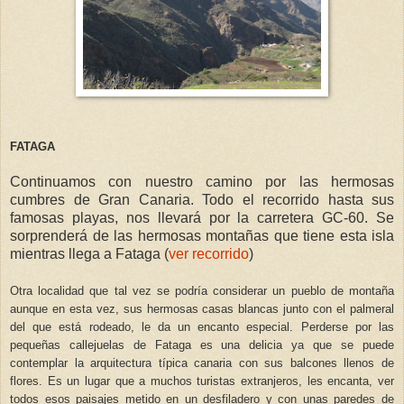
FATAGA
Continuamos con nuestro camino por las hermosas
cumbres de Gran Canaria. Todo el recorrido hasta sus
famosas playas, nos llevará por la carretera GC-60. Se
sorprenderá de las hermosas montañas que tiene esta isla
mientras llega a Fataga (
ver recorrido
)
Otra localidad que tal vez se podría considerar un pueblo de montaña
aunque en esta vez, sus hermosas casas blancas junto con el palmeral
del que está rodeado, le da un encanto especial. Perderse por las
pequeñas callejuelas de Fataga es una delicia ya que se puede
contemplar la arquitectura típica canaria con sus balcones llenos de
flores. Es un lugar que a muchos turistas extranjeros, les encanta, ver
todos esos paisajes metido en un desfiladero y con unas paredes de