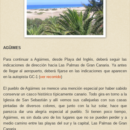
AGÜIMES
Para continuar a Agüimes, desde Playa del Inglés, deberá seguir las
indicaciones de dirección hacia Las Palmas de Gran Canaria. Ya antes
de llegar al aeropuerto, deberá fijarse en las indicaciones que aparecen
en la autopista GC-1 (
ver recorrido
)
El pueblo de Agüimes se merece una mención especial por haber sabido
conservar un casco histórico típicamente canario. Todo gira en torno a la
Iglesia de San Sebastián y allí vemos sus callejuelas con sus casas
pintadas de diversos colores, que junto con la luz solar, hace que
parezca dar una alegría especial al pueblo. Si tienen poco tiempo,
Agüimes, es sin duda uno de los lugares que no se pueden perder y a
medio camino entre las playas del sur y la capital, Las Palmas de Gran
Canaria.