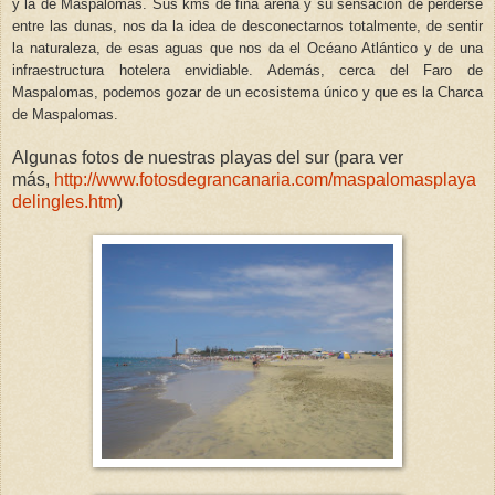
y la de Maspalomas. Sus kms de fina arena y su sensación de perderse
entre las dunas, nos da la idea de desconectarnos totalmente, de sentir
la naturaleza, de esas aguas que nos da el Océano Atlántico y de una
infraestructura hotelera envidiable. Además, cerca del Faro de
Maspalomas, podemos gozar de un ecosistema único y que es la Charca
de Maspalomas.
Algunas fotos de nuestras playas del sur (para ver
más,
http://www.fotosdegrancanaria.com/maspalomasplaya
delingles.htm
)