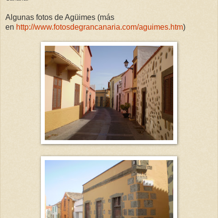
Algunas fotos de Agüimes (más
en
http://www.fotosdegrancanaria.com/aguimes.htm
)