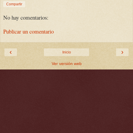
Compartir
No hay comentarios:
Publicar un comentario
‹
›
Inicio
Ver versión web