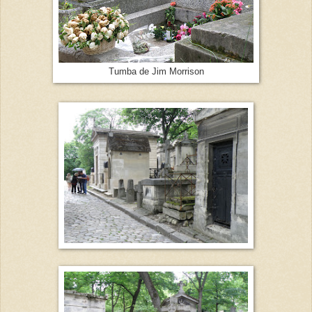
Tumba de Jim Morrison