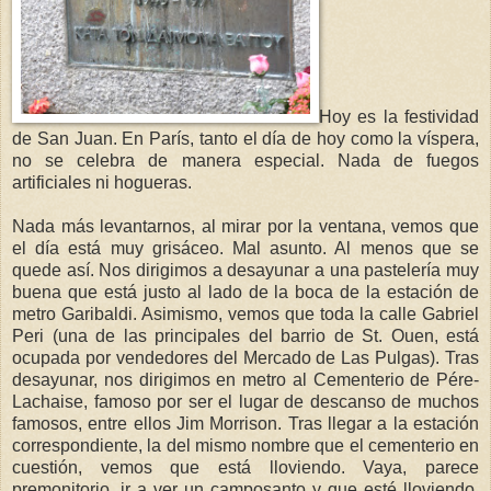
Hoy es la festividad
de San Juan. En París, tanto el día de hoy como la víspera,
no se celebra de manera especial. Nada de fuegos
artificiales ni hogueras.
Nada más levantarnos, al mirar por la ventana, vemos que
el día está muy grisáceo. Mal asunto. Al menos que se
quede así. Nos dirigimos a desayunar a una pastelería muy
buena que está justo al lado de la boca de la estación de
metro Garibaldi. Asimismo, vemos que toda la calle Gabriel
Peri (una de las principales del barrio de St. Ouen, está
ocupada por vendedores del Mercado de Las Pulgas). Tras
desayunar, nos dirigimos en metro al Cementerio de Pére-
Lachaise, famoso por ser el lugar de descanso de muchos
famosos, entre ellos Jim Morrison. Tras llegar a la estación
correspondiente, la del mismo nombre que el cementerio en
cuestión, vemos que está lloviendo. Vaya, parece
premonitorio, ir a ver un camposanto y que esté lloviendo,