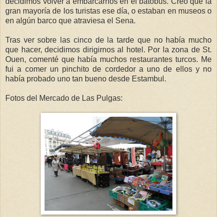
decidimos volver a embarcarnos en el batobus. Creo que la
gran mayoría de los turistas ese día, o estaban en museos o
en algún barco que atraviesa el Sena.
Tras ver sobre las cinco de la tarde que no había mucho
que hacer, decidimos dirigirnos al hotel. Por la zona de St.
Ouen, comenté que había muchos restaurantes turcos. Me
fui a comer un pinchito de cordedor a uno de ellos y no
había probado uno tan bueno desde Estambul.
Fotos del Mercado de Las Pulgas: