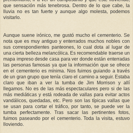
que sensación más tenebrosa. Dentro de lo que cabe, la
lluvia no es tan fuerte y aunque algo molesta, podemos
visitarlo.
Aunque suene irónico, me gustó mucho el cementerio. Se
nota que es muy antiguo y enterrados muchos nobles con
sus correspondientes panteones, lo cual dota al lugar de
una cierta belleza melancólica. Es recomendable traerse un
mapa impreso desde casa para ver donde están enterradas
las personas famosas ya que la información que se ofrece
en el cementerio es mínima. Nos fuimos guiando a través
de un gran grupo que tenía claro el camino a seguir. Estaba
claro que iban a ver la tumba de Jim Morrison y allí
llegamos. No es de las más espectaculares pero si de las
más mediáticas y está rodeada de vallas para evitar actos
vandálicos, quedadas, etc. Pero son las típicas vallas que
se usan para cortar el tráfico, por tanto, se puede ver la
tumba perfectamente. Tras sacar las pertinentes fotos,
fuimos paseando por el cementerio. Toda la visita, estuvo
lloviendo.