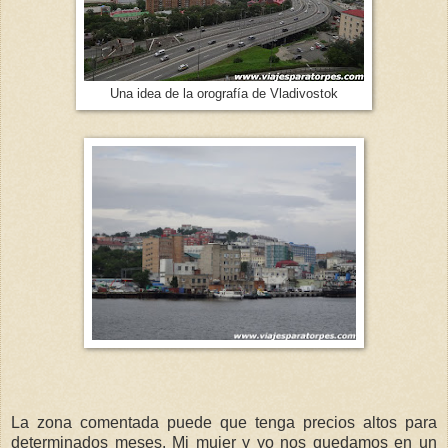
Una idea de la orografía de Vladivostok
La zona comentada puede que tenga precios altos para
determinados meses. Mi mujer y yo nos quedamos en un