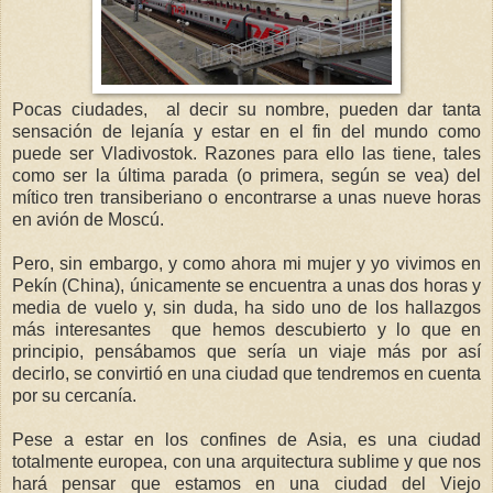
Pocas ciudades, al decir su nombre, pueden dar tanta
sensación de lejanía y estar en el fin del mundo como
puede ser Vladivostok. Razones para ello las tiene, tales
como ser la última parada (o primera, según se vea) del
mítico tren transiberiano o encontrarse a unas nueve horas
en avión de Moscú.
Pero, sin embargo, y como ahora mi mujer y yo vivimos en
Pekín (China), únicamente se encuentra a unas dos horas y
media de vuelo y, sin duda, ha sido uno de los hallazgos
más interesantes que hemos descubierto y lo que en
principio, pensábamos que sería un viaje más por así
decirlo, se convirtió en una ciudad que tendremos en cuenta
por su cercanía.
Pese a estar en los confines de Asia, es una ciudad
totalmente europea, con una arquitectura sublime y que nos
hará pensar que estamos en una ciudad del Viejo