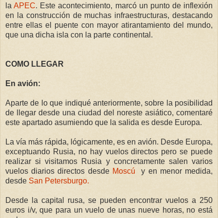
la
APEC
. Este acontecimiento, marcó un punto de inflexión
en la construcción de muchas infraestructuras, destacando
entre ellas el puente con mayor atirantamiento del mundo,
que una dicha isla con la parte continental.
COMO LLEGAR
En avión:
Aparte de lo que indiqué anteriormente, sobre la posibilidad
de llegar desde una ciudad del noreste asiático, comentaré
este apartado asumiendo que la salida es desde Europa.
La vía más rápida, lógicamente, es en avión. Desde Europa,
exceptuando Rusia, no hay vuelos directos pero se puede
realizar si visitamos Rusia y concretamente salen varios
vuelos diarios directos desde
Moscú
y en menor medida,
desde
San Petersburgo.
Desde la capital rusa, se pueden encontrar vuelos a 250
euros i/v, que para un vuelo de unas nueve horas, no está