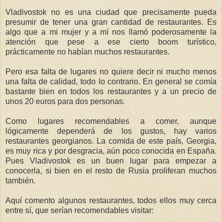
Vladivostok no es una ciudad que precisamente pueda
presumir de tener una gran cantidad de restaurantes. Es
algo que a mi mujer y a mí nos llamó poderosamente la
atención que pese a ese cierto boom turístico,
prácticamente no habían muchos restaurantes.
Pero esa falta de lugares no quiere decir ni mucho menos
una falta de calidad, todo lo contrario. En general se comía
bastante bien en todos los restaurantes y a un precio de
unos 20 euros para dos personas.
Como lugares recomendables a comer, aunque
lógicamente dependerá de los gustos, hay varios
restaurantes georgianos. La comida de este país, Georgia,
es muy rica y por desgracia, aún poco conocida en España.
Pues Vladivostok es un buen lugar para empezar a
conocerla, si bien en el resto de Rusia proliferan muchos
también.
Aquí comento algunos restaurantes, todos ellos muy cerca
entre sí, que serían recomendables visitar: