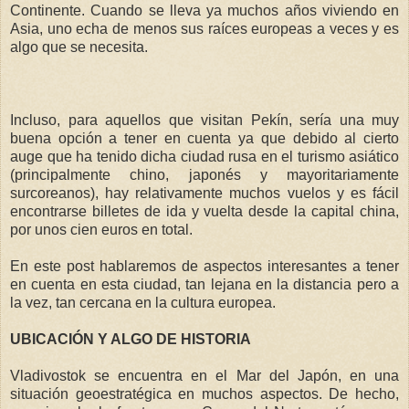
Continente. Cuando se lleva ya muchos años viviendo en
Asia, uno echa de menos sus raíces europeas a veces y es
algo que se necesita.
Incluso, para aquellos que visitan Pekín, sería una muy
buena opción a tener en cuenta ya que debido al cierto
auge que ha tenido dicha ciudad rusa en el turismo asiático
(principalmente chino, japonés y mayoritariamente
surcoreanos), hay relativamente muchos vuelos y es fácil
encontrarse billetes de ida y vuelta desde la capital china,
por unos cien euros en total.
En este post hablaremos de aspectos interesantes a tener
en cuenta en esta ciudad, tan lejana en la distancia pero a
la vez, tan cercana en la cultura europea.
UBICACIÓN Y ALGO DE HISTORIA
Vladivostok se encuentra en el Mar del Japón, en una
situación geoestratégica en muchos aspectos. De hecho,