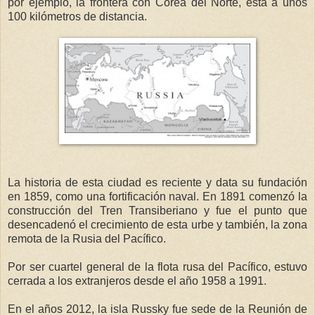
por ejemplo, la frontera con Corea del Norte, está a unos
100 kilómetros de distancia.
La historia de esta ciudad es reciente y data su fundación
en 1859, como una fortificación naval. En 1891 comenzó la
construcción del Tren Transiberiano y fue el punto que
desencadenó el crecimiento de esta urbe y también, la zona
remota de la Rusia del Pacífico.
Por ser cuartel general de la flota rusa del Pacífico, estuvo
cerrada a los extranjeros desde el año 1958 a 1991.
En el años 2012, la isla Russky fue sede de la Reunión de