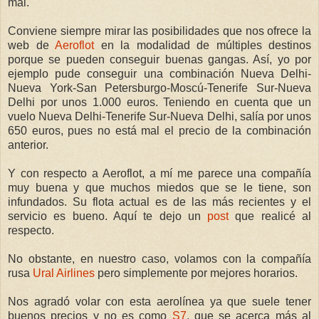
mal.
Conviene siempre mirar las posibilidades que nos ofrece la
web de
Aeroflot
en la modalidad de múltiples destinos
porque se pueden conseguir buenas gangas. Así, yo por
ejemplo pude conseguir una combinación Nueva Delhi-
Nueva York-San Petersburgo-Moscú-Tenerife Sur-Nueva
Delhi por unos 1.000 euros. Teniendo en cuenta que un
vuelo Nueva Delhi-Tenerife Sur-Nueva Delhi, salía por unos
650 euros, pues no está mal el precio de la combinación
anterior.
Y con respecto a Aeroflot, a mí me parece una compañía
muy buena y que muchos miedos que se le tiene, son
infundados. Su flota actual es de las más recientes y el
servicio es bueno. Aquí te dejo un
post
que realicé al
respecto.
No obstante, en nuestro caso, volamos con la compañía
rusa
Ural Airlines
pero simplemente por mejores horarios.
Nos agradó volar con esta aerolínea ya que suele tener
buenos precios y no es como
S7
, que se acerca más al