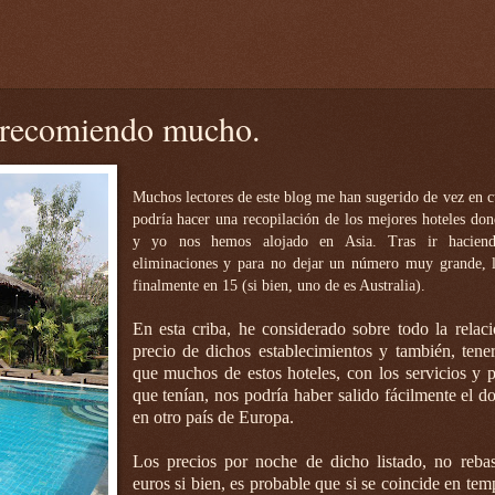
e recomiendo mucho.
Muchos lectores de este blog me han sugerido de vez en c
podría hacer una recopilación de los mejores hoteles do
y yo nos hemos alojado en Asia. Tras ir haciend
eliminaciones y para no dejar un número muy grande, 
finalmente en 15 (si bien, uno de es Australia).
En esta criba, he considerado sobre todo la relaci
precio de dichos establecimientos y también, tene
que muchos de estos hoteles, con los servicios y p
que tenían, nos podría haber salido fácilmente el do
en otro país de Europa.
Los precios por noche de dicho listado, no reb
euros si bien, es probable que si se coincide en tem