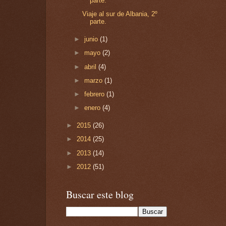
parte.
Viaje al sur de Albania, 2º
parte.
►
junio
(1)
►
mayo
(2)
►
abril
(4)
►
marzo
(1)
►
febrero
(1)
►
enero
(4)
►
2015
(26)
►
2014
(25)
►
2013
(14)
►
2012
(51)
Buscar este blog