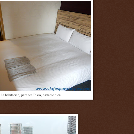
La habitación, para ser Tokio, bastante bien.