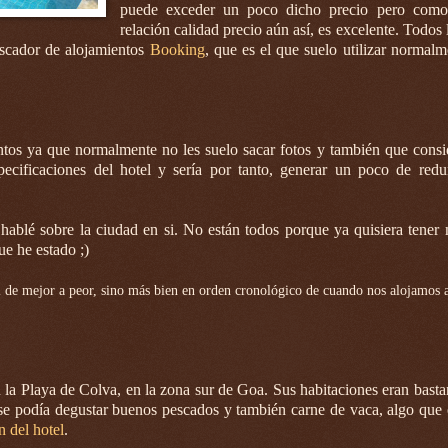
puede exceder un poco dicho precio pero como 
relación calidad precio aún así, es excelente. Todos 
buscador de alojamientos
Booking
, que es el que suelo utilizar normalm
tos ya que normalmente no les suelo sacar fotos y también que consi
pecificaciones del hotel y sería por tanto, generar un poco de red
hablé sobre la ciudad en si. No están todos porque ya quisiera tener
ue he estado ;)
 de mejor a peor, sino más bien en orden cronológico de cuando nos alojamos a
en la Playa de Colva, en la zona sur de Goa. Sus habitaciones eran bast
se podía degustar buenos pescados y también carne de vaca, algo que e
 del hotel
.