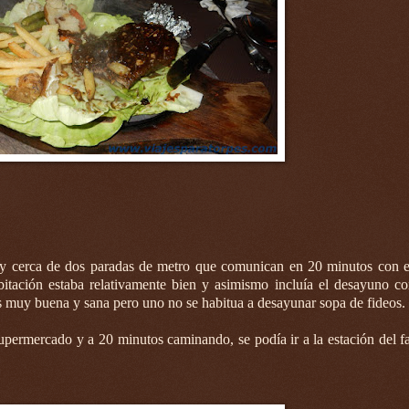
uy cerca de dos paradas de metro que comunican en 20 minutos con e
itación estaba relativamente bien y asimismo incluía el desayuno co
es muy buena y sana pero uno no se habitua a desayunar sopa de fideos.
supermercado y a 20 minutos caminando, se podía ir a la estación del 