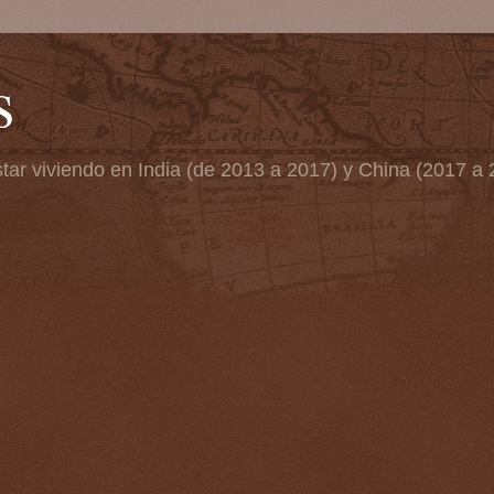
s
tar viviendo en India (de 2013 a 2017) y China (2017 a 