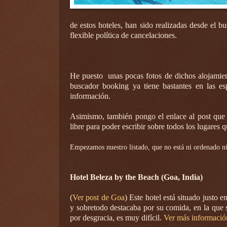
de estos hoteles, han sido realizadas desde el 
flexible política de cancelaciones.
He puesto unas pocas fotos de dichos alojamien
buscador booking ya tiene bastantes en las es
información.
Asimismo, también pongo el enlace al post que 
libre para poder escribir sobre todos los lugares q
Empezamos nuestro listado, que no está ni ordenado ni
Hotel Beleza by the Beach (Goa, India)
(
Ver post de Goa
) Este hotel está situado justo 
y sobretodo destacaba por su comida, en la que 
por desgracia, es muy difícil.
Ver más información