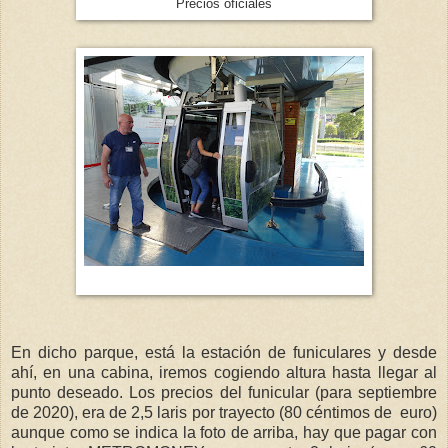
Precios oficiales
En dicho parque, está la estación de funiculares y desde
ahí, en una cabina, iremos cogiendo altura hasta llegar al
punto deseado. Los precios del funicular (para septiembre
de 2020), era de 2,5 laris por trayecto (80 céntimos de euro)
aunque como se indica la foto de arriba, hay que pagar con