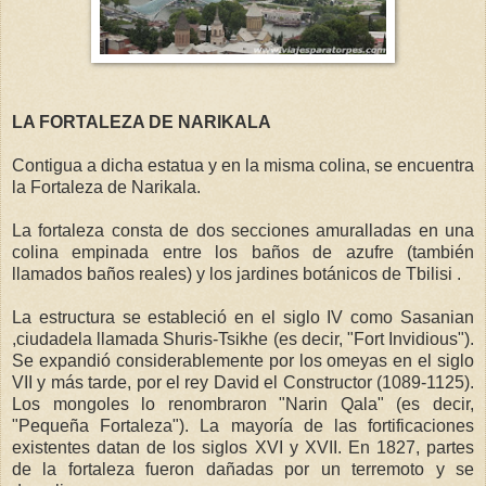
LA FORTALEZA DE NARIKALA
Contigua a dicha estatua y en la misma colina, se encuentra
la Fortaleza de Narikala.
La fortaleza consta de dos secciones amuralladas en una
colina empinada entre los baños de azufre (también
llamados baños reales) y los jardines botánicos de Tbilisi .
La estructura se estableció en el siglo IV como Sasanian
,ciudadela llamada Shuris-Tsikhe (es decir, "Fort Invidious").
Se expandió considerablemente por los omeyas en el siglo
VII y más tarde, por el rey David el Constructor (1089-1125).
Los mongoles lo renombraron "Narin Qala" (es decir,
"Pequeña Fortaleza"). La mayoría de las fortificaciones
existentes datan de los siglos XVI y XVII. En 1827, partes
de la fortaleza fueron dañadas por un terremoto y se