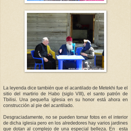
La leyenda dice también que el acantilado de Metekhi fue el
sitio del martirio de Habo (siglo VIII), el santo patrón de
Tbilisi. Una pequeña iglesia en su honor está ahora en
construcción al pie del acantilado.
Desgraciadamente, no se pueden tomar fotos en el interior
de dicha iglesia pero en los alrededores hay varios jardines
que dotan al complejo de una especial belleza. En esta