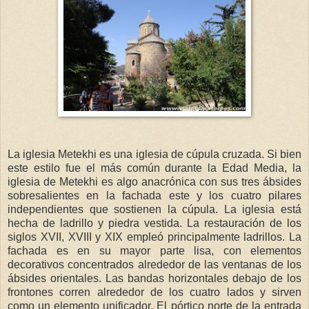
La iglesia Metekhi es una iglesia de cúpula cruzada. Si bien
este estilo fue el más común durante la Edad Media, la
iglesia de Metekhi es algo anacrónica con sus tres ábsides
sobresalientes en la fachada este y los cuatro pilares
independientes que sostienen la cúpula. La iglesia está
hecha de ladrillo y piedra vestida. La restauración de los
siglos XVII, XVIII y XIX empleó principalmente ladrillos. La
fachada es en su mayor parte lisa, con elementos
decorativos concentrados alrededor de las ventanas de los
ábsides orientales. Las bandas horizontales debajo de los
frontones corren alrededor de los cuatro lados y sirven
como un elemento unificador. El pórtico norte de la entrada