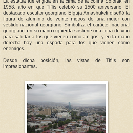
La estatua fue erigida en la cima de la colina Sololaki en
1958, año en que Tiflis celebró su 1500 aniversario. El
destacado escultor georgiano Elguja Amashukeli diseñó la
figura de aluminio de veinte metros de una mujer con
vestido nacional georgiano.
Simboliza el carácter nacional
georgiano: en su mano izquierda sostiene una copa de vino
para saludar a los que vienen como amigos, y en la mano
derecha hay una espada para los que vienen como
enemigos.
Desde dicha posición, las vistas de Tiflis son
impresionantes.