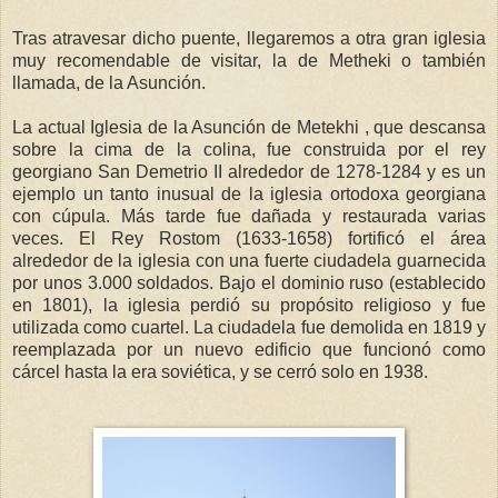
Tras atravesar dicho puente, llegaremos a otra gran iglesia
muy recomendable de visitar, la de Metheki o también
llamada, de la Asunción.
La actual Iglesia de la Asunción de Metekhi , que descansa
sobre la cima de la colina, fue construida por el rey
georgiano San Demetrio II alrededor de 1278-1284 y es un
ejemplo un tanto inusual de la iglesia ortodoxa georgiana
con cúpula. Más tarde fue dañada y restaurada varias
veces. El Rey Rostom (1633-1658) fortificó el área
alrededor de la iglesia con una fuerte ciudadela guarnecida
por unos 3.000 soldados. Bajo el dominio ruso (establecido
en 1801), la iglesia perdió su propósito religioso y fue
utilizada como cuartel. La ciudadela fue demolida en 1819 y
reemplazada por un nuevo edificio que funcionó como
cárcel hasta la era soviética, y se cerró solo en 1938.