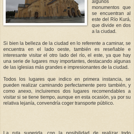
algunos
monumentos que
se encuentran al
este del Río Kurá,
que divide en dos
a la ciudad.
Si bien la belleza de la ciudad en lo referente a caminar, se
encuentra en el lado oeste, también es reseñable e
interesante visitar el otro lado del río, el este, ya que hay
una serie de lugares muy importantes, destacando algunas
de las iglesias más grandes e impresionantes de la ciudad.
Todos los lugares que indico en primera instancia, se
pueden realizar caminando perfectamente pero también, y
como anexo, incluiremos dos lugares recomendables a
visitar si se tiene tiempo, aunque en esta ocasión, ya por su
relativa lejanía, convendría coger transporte público.
La ruta sugerida, con la posibilidad de realizar todo