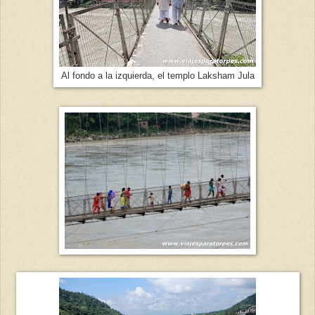
Al fondo a la izquierda, el templo Laksham Jula