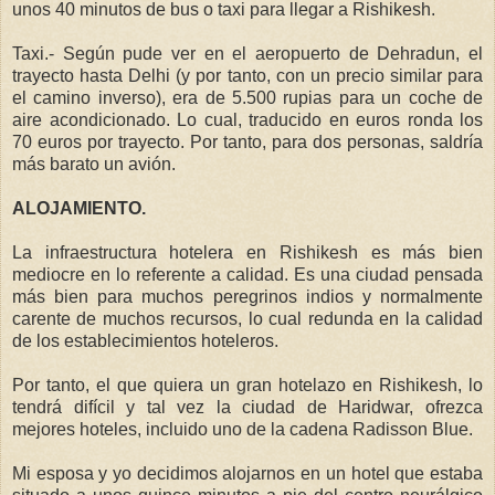
unos 40 minutos de bus o taxi para llegar a Rishikesh.
Taxi.- Según pude ver en el aeropuerto de Dehradun, el
trayecto hasta Delhi (y por tanto, con un precio similar para
el camino inverso), era de 5.500 rupias para un coche de
aire acondicionado. Lo cual, traducido en euros ronda los
70 euros por trayecto. Por tanto, para dos personas, saldría
más barato un avión.
ALOJAMIENTO.
La infraestructura hotelera en Rishikesh es más bien
mediocre en lo referente a calidad. Es una ciudad pensada
más bien para muchos peregrinos indios y normalmente
carente de muchos recursos, lo cual redunda en la calidad
de los establecimientos hoteleros.
Por tanto, el que quiera un gran hotelazo en Rishikesh, lo
tendrá difícil y tal vez la ciudad de Haridwar, ofrezca
mejores hoteles, incluido uno de la cadena Radisson Blue.
Mi esposa y yo decidimos alojarnos en un hotel que estaba