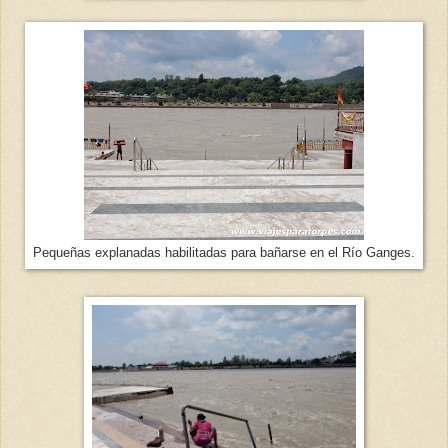
Pequeñas explanadas habilitadas para bañarse en el Río Ganges.