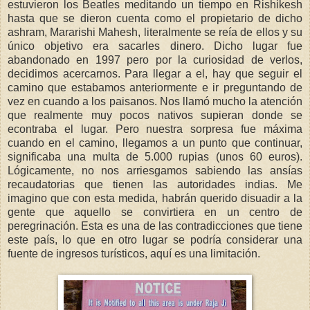
estuvieron los Beatles meditando un tiempo en Rishikesh
hasta que se dieron cuenta como el propietario de dicho
ashram, Mararishi Mahesh, literalmente se reía de ellos y su
único objetivo era sacarles dinero. Dicho lugar fue
abandonado en 1997 pero por la curiosidad de verlos,
decidimos acercarnos. Para llegar a el, hay que seguir el
camino que estabamos anteriormente e ir preguntando de
vez en cuando a los paisanos. Nos llamó mucho la atención
que realmente muy pocos nativos supieran donde se
econtraba el lugar. Pero nuestra sorpresa fue máxima
cuando en el camino, llegamos a un punto que continuar,
significaba una multa de 5.000 rupias (unos 60 euros).
Lógicamente, no nos arriesgamos sabiendo las ansías
recaudatorias que tienen las autoridades indias. Me
imagino que con esta medida, habrán querido disuadir a la
gente que aquello se convirtiera en un centro de
peregrinación. Esta es una de las contradicciones que tiene
este país, lo que en otro lugar se podría considerar una
fuente de ingresos turísticos, aquí es una limitación.