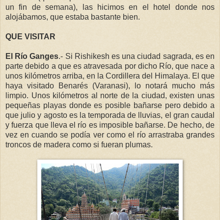
un fin de semana), las hicimos en el hotel donde nos
alojábamos, que estaba bastante bien.
QUE VISITAR
El Río Ganges
.- Si Rishikesh es una ciudad sagrada, es en
parte debido a que es atravesada por dicho Río, que nace a
unos kilómetros arriba, en la Cordillera del Himalaya. El que
haya visitado Benarés (Varanasi), lo notará mucho más
limpio. Unos kilómetros al norte de la ciudad, existen unas
pequeñas playas donde es posible bañarse pero debido a
que julio y agosto es la temporada de lluvias, el gran caudal
y fuerza que lleva el río es imposible bañarse. De hecho, de
vez en cuando se podía ver como el río arrastraba grandes
troncos de madera como si fueran plumas.