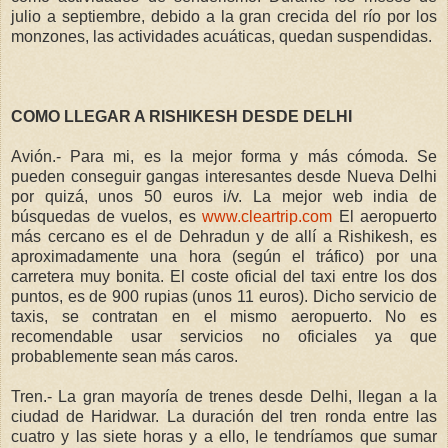
julio a septiembre, debido a la gran crecida del río por los
monzones, las actividades acuáticas, quedan suspendidas.
COMO LLEGAR A RISHIKESH DESDE DELHI
Avión.- Para mi, es la mejor forma y más cómoda. Se
pueden conseguir gangas interesantes desde Nueva Delhi
por quizá, unos 50 euros i/v. La mejor web india de
búsquedas de vuelos, es
www.cleartrip.com
El aeropuerto
más cercano es el de Dehradun y de allí a Rishikesh, es
aproximadamente una hora (según el tráfico) por una
carretera muy bonita. El coste oficial del taxi entre los dos
puntos, es de 900 rupias (unos 11 euros). Dicho servicio de
taxis, se contratan en el mismo aeropuerto. No es
recomendable usar servicios no oficiales ya que
probablemente sean más caros.
Tren.- La gran mayoría de trenes desde Delhi, llegan a la
ciudad de Haridwar. La duración del tren ronda entre las
cuatro y las siete horas y a ello, le tendríamos que sumar