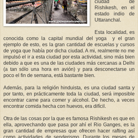
ciudad de
Rishikesh, en el
estado indio de
Uttaranchal.
Esta localidad, es
conocida como la capital mundial del yoga y el gran
ejemplo de esto, es la gran cantidad de escuelas y cursos
de yoga que había por dicha ciudad. A mi, realmente no me
impulsó el ir a esta ciudad por esta actividad, sino más bien
debido a que es una de las ciudades más cercanas a Delhi
(a tan sólo una hora en avión) y para desconectarse un
poco el fin de semana, está bastante bien.
Además, para la religión hinduista, es una ciudad santa y
por tanto, en prácticamente toda la ciudad, será imposible
encontrar carne para comer y alcohol. De hecho, a veces
encontrar comida hecha con huevos, era difícil.
Otra de las cosas por la que es famosa Rishikesh es que en
ella, aprovechando que pasa por ahí el Rio Ganges, es la
gran cantidad de empresas que ofrecen hacer rafting así
como actividades de senderismo. Durante los meses de