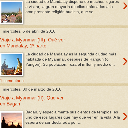
›
La ciudad de Mandalay dispone de muchos lugares
a visitar, la gran mayoría de ellos enfocados a la
omnipresente religión budista, que se...
miércoles, 6 de abril de 2016
Viaje a Myanmar (III). Qué ver
en Mandalay, 1º parte
›
La ciudad de Mandalay es la segunda ciudad más
habitada de Myanmar, después de Rangún (o
Yangon). Su población, roza el millón y medio d...
1 comentario:
miércoles, 30 de marzo de 2016
Viaje a Myanmar (II). Qué ver
en Bagan
›
Bagan, y especialmente sus cientos de templos, es
uno de esos lugares que hay que ver en la vida. A la
espera de ser declarada por ...