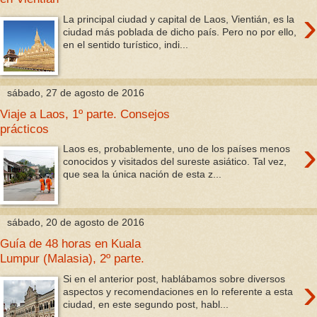
›
La principal ciudad y capital de Laos, Vientián, es la
ciudad más poblada de dicho país. Pero no por ello,
en el sentido turístico, indi...
sábado, 27 de agosto de 2016
Viaje a Laos, 1º parte. Consejos
prácticos
›
Laos es, probablemente, uno de los países menos
conocidos y visitados del sureste asiático. Tal vez,
que sea la única nación de esta z...
sábado, 20 de agosto de 2016
Guía de 48 horas en Kuala
Lumpur (Malasia), 2º parte.
›
Si en el anterior post, hablábamos sobre diversos
aspectos y recomendaciones en lo referente a esta
ciudad, en este segundo post, habl...