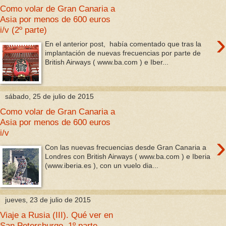
Como volar de Gran Canaria a
Asia por menos de 600 euros
i/v (2º parte)
›
En el anterior post, había comentado que tras la
implantación de nuevas frecuencias por parte de
British Airways ( www.ba.com ) e Iber...
sábado, 25 de julio de 2015
Como volar de Gran Canaria a
Asia por menos de 600 euros
i/v
›
Con las nuevas frecuencias desde Gran Canaria a
Londres con British Airways ( www.ba.com ) e Iberia
(www.iberia.es ), con un vuelo dia...
jueves, 23 de julio de 2015
Viaje a Rusia (III). Qué ver en
San Petersburgo, 1º parte