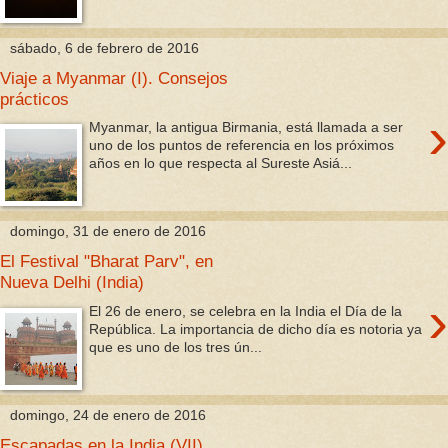
sábado, 6 de febrero de 2016
Viaje a Myanmar (I). Consejos
prácticos
›
Myanmar, la antigua Birmania, está llamada a ser
uno de los puntos de referencia en los próximos
años en lo que respecta al Sureste Asiá...
domingo, 31 de enero de 2016
El Festival "Bharat Parv", en
Nueva Delhi (India)
›
El 26 de enero, se celebra en la India el Día de la
República. La importancia de dicho día es notoria ya
que es uno de los tres ún...
domingo, 24 de enero de 2016
Escapadas en la India (VII).