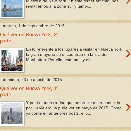
Midtown de New York. En este tercer artículo, nos
remitiremos a la zona sur y tambi...
martes, 1 de septiembre de 2015
Qué ver en Nueva York, 2º
parte
›
En lo referente a los lugares a visitar en Nueva York,
la gran mayoría se encuentran en la isla de
Manhattan. Por ello, este post y el s...
domingo, 23 de agosto de 2015
Qué ver en Nueva York, 1º
parte.
›
Y por fin, toda ciudad que se precie a ser conocida
por un viajero, la pude ver en mayo de 2015. Como
ya conté en anteriores posts, el p...