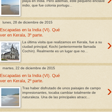
playa en India. Pero además, este pequeño enclave
indio, que fue colonia portugu...
lunes, 28 de diciembre de 2015
Escapadas en la India (VI). Qué
ver en Kerala, 3º parte.
›
La última visita que realizamos en Kerala, fue a su
ciudad principal, Kochi (anteriormente llamada
Cochín). Realmente es un lugar que no...
martes, 22 de diciembre de 2015
Escapadas en la India (VI). Qué
ver en Kerala, 2º parte.
›
Tras haber disfrutado de unos paisajes de campo
impresionantes, tocaba cambiar totalmente de
naturaleza. Una de las principales atracc...