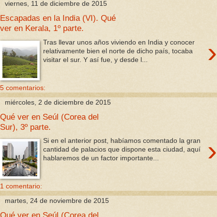
viernes, 11 de diciembre de 2015
Escapadas en la India (VI). Qué
ver en Kerala, 1º parte.
›
Tras llevar unos años viviendo en India y conocer
relativamente bien el norte de dicho país, tocaba
visitar el sur. Y así fue, y desde l...
5 comentarios:
miércoles, 2 de diciembre de 2015
Qué ver en Seúl (Corea del
Sur), 3º parte.
›
Si en el anterior post, habíamos comentado la gran
cantidad de palacios que dispone esta ciudad, aquí
hablaremos de un factor importante...
1 comentario:
martes, 24 de noviembre de 2015
Qué ver en Seúl (Corea del