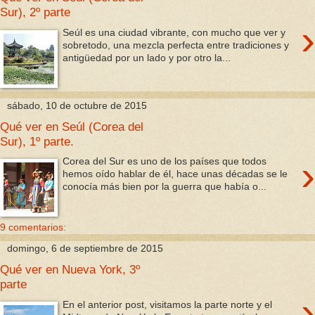
Sur), 2º parte
›
Seúl es una ciudad vibrante, con mucho que ver y
sobretodo, una mezcla perfecta entre tradiciones y
antigüedad por un lado y por otro la...
sábado, 10 de octubre de 2015
Qué ver en Seúl (Corea del
Sur), 1º parte.
›
Corea del Sur es uno de los países que todos
hemos oído hablar de él, hace unas décadas se le
conocía más bien por la guerra que había o...
9 comentarios:
domingo, 6 de septiembre de 2015
Qué ver en Nueva York, 3º
parte
›
En el anterior post, visitamos la parte norte y el