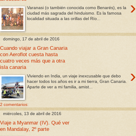
›
Varanasi (o también conocida como Benarés), es la
ciudad más sagrada del hinduismo. Es la famosa
localidad situada a las orillas del Río...
domingo, 17 de abril de 2016
Cuando viajar a Gran Canaria
con Aeroflot cuesta hasta
cuatro veces más que a otra
isla canaria
›
Viviendo en India, un viaje inexcusable que debo
hacer todos los años es ir a mi tierra, Gran Canaria.
Aparte de ver a mi familia, amist...
2 comentarios:
miércoles, 13 de abril de 2016
Viaje a Myanmar (IV). Qué ver
en Mandalay, 2º parte