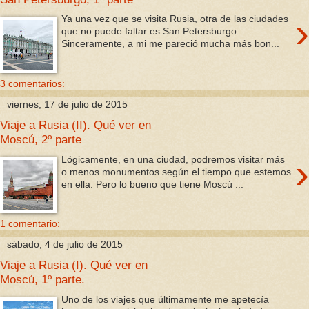
›
Ya una vez que se visita Rusia, otra de las ciudades
que no puede faltar es San Petersburgo.
Sinceramente, a mi me pareció mucha más bon...
3 comentarios:
viernes, 17 de julio de 2015
Viaje a Rusia (II). Qué ver en
Moscú, 2º parte
›
Lógicamente, en una ciudad, podremos visitar más
o menos monumentos según el tiempo que estemos
en ella. Pero lo bueno que tiene Moscú ...
1 comentario:
sábado, 4 de julio de 2015
Viaje a Rusia (I). Qué ver en
Moscú, 1º parte.
Uno de los viajes que últimamente me apetecía