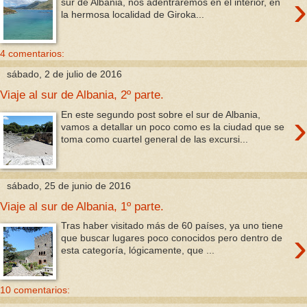
›
sur de Albania, nos adentraremos en el interior, en
la hermosa localidad de Giroka...
4 comentarios:
sábado, 2 de julio de 2016
Viaje al sur de Albania, 2º parte.
›
En este segundo post sobre el sur de Albania,
vamos a detallar un poco como es la ciudad que se
toma como cuartel general de las excursi...
sábado, 25 de junio de 2016
Viaje al sur de Albania, 1º parte.
Tras haber visitado más de 60 países, ya uno tiene
›
que buscar lugares poco conocidos pero dentro de
esta categoría, lógicamente, que ...
10 comentarios: