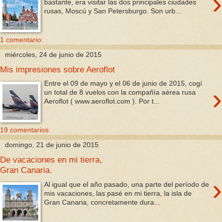
›
bastante, era visitar las dos principales ciudades
rusas, Moscú y San Petersburgo. Son urb...
1 comentario:
miércoles, 24 de junio de 2015
Mis impresiones sobre Aeroflot
Entre el 09 de mayo y el 06 de junio de 2015, cogí
›
un total de 8 vuelos con la compañía aérea rusa
Aeroflot ( www.aeroflot.com ). Por t...
19 comentarios:
domingo, 21 de junio de 2015
De vacaciones en mi tierra,
Gran Canaria.
›
Al igual que el año pasado, una parte del período de
mis vacaciones, las pasé en mi tierra, la isla de
Gran Canaria, concretamente dura...