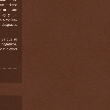
 un turismo
ea más caro
e hay y que
ses vecino,
 desgracia,
l ya que su
 negativos,
e cualquier