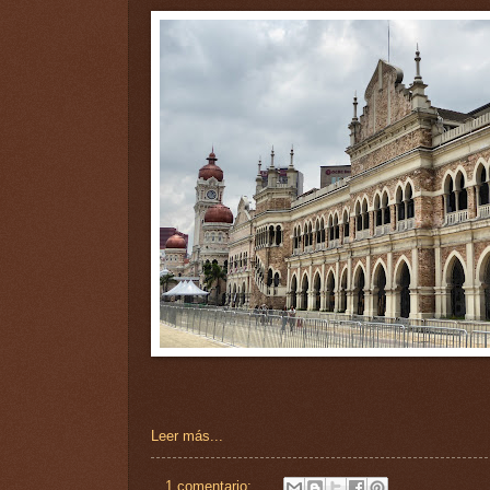
Leer más...
1 comentario: