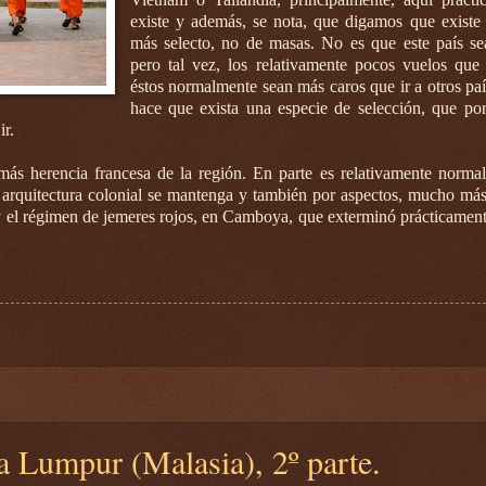
existe y además, se nota, que digamos que existe
más selecto, no de masas. No es que este país s
pero tal vez, los relativamente pocos vuelos qu
éstos normalmente sean más caros que ir a otros paí
hace que exista una especie de selección, que por
ir.
ás herencia francesa de la región. En parte es relativamente norma
 arquitectura colonial se mantenga y también por aspectos, mucho más
 el régimen de jemeres rojos, en Camboya, que exterminó prácticament
a Lumpur (Malasia), 2º parte.