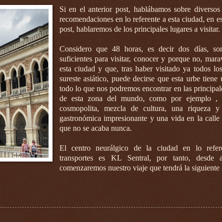
Si en el anterior post, hablábamos sobre diversos
recomendaciones en lo referente a esta ciudad, en e
post, hablaremos de los principales lugares a visitar.
Considero que 48 horas, es decir dos días, s
suficientes para visitar, conocer y porque no, mara
esta ciudad y que, tras haber visitado ya todos los
sureste asiático, puede decirse que esta urbe tiene
todo lo que nos podremos encontrar en las principal
de esta zona del mundo, como por ejemplo , 
cosmopolita, mezcla de cultura, una riqueza y 
gastronómica impresionante y una vida en la calle
que no se acaba nunca.
El centro neurálgico de la ciudad en lo refer
transportes es KL Sentral, por tanto, desde 
comenzaremos nuestro viaje que tendrá la siguiente 